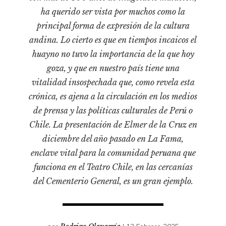
Pensamiento ilustrado
ha querido ser vista por muchos como la
Personaje
principal forma de expresión de la cultura
Personajes secundarios
andina. Lo cierto es que en tiempos incaicos el
huayno no tuvo la importancia de la que hoy
Política
goza, y que en nuestro país tiene una
Relecturas
vitalidad insospechada que, como revela esta
Sociedad
crónica, es ajena a la circulación en los medios
Turismo accidental
de prensa y las políticas culturales de Perú o
Vidas paralelas
Chile. La presentación de Elmer de la Cruz en
diciembre del año pasado en La Fama,
Voces y lecturas
enclave vital para la comunidad peruana que
funciona en el Teatro Chile, en las cercanías
del Cementerio General, es un gran ejemplo.