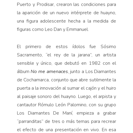
Puerto y Prodisar, crearon las condiciones para
la aparición de un nuevo intérprete de huayno,
una figura adolescente hecha a la medida de
figuras como Leo Dan y Emmanuel.
El primero de estos ídolos fue Sósimo
Sacramento, “el rey de la jarana”, un artista
sensible y único, que debutó en 1982 con el
álbum
No me amenaces
, junto a Los Diamantes
de Cochamarca, conjunto que abre sutilmente la
puerta a la innovación al sumar el cajón y el huiro
al paisaje sonoro del huayno. Luego, el arpista y
cantautor Rómulo León Palomino, con su grupo
Los Diamantes De Maní, empieza a grabar
“parranditas” de tres o más temas para recrear
el efecto de una presentación en vivo. En esa