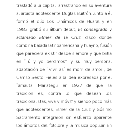
trasladó a la capital, arrastrando en su aventura
al arpista adolescente Duglas Buitrón. Junto a él
formó el dúo Los Dinámicos de Huaral y en
1983 grabó su álbum debut,
El consagrado y
aclamado Elmer de la Cruz
, disco donde
combina balada latinoamericana y huayno, fusión
que pareciera existir desde siempre y que brilla
en “Tú y yo perdimos”, y su muy personal
adaptación de “Vivir así es morir de amor”, de
Camilo Sesto. Fieles a la idea expresada por el
“amauta” Mariátegui en 1927 de que “la
tradición es, contra lo que desean los
tradicionalistas, viva y móvil” y siendo poco más
que adolescentes, Elmer de la Cruz y Sósimo
Sacramento integraron sin esfuerzo aparente
los ámbitos del folclore y la música popular. En