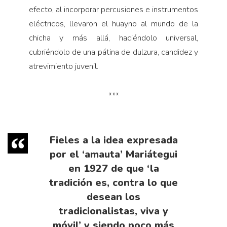
efecto, al incorporar percusiones e instrumentos
eléctricos, llevaron el huayno al mundo de la
chicha y más allá, haciéndolo universal,
cubriéndolo de una pátina de dulzura, candidez y
atrevimiento juvenil.
***
Fieles a la idea expresada
por el ‘amauta’ Mariátegui
en 1927 de que ‘la
tradición es, contra lo que
desean los
tradicionalistas, viva y
móvil’ y siendo poco más