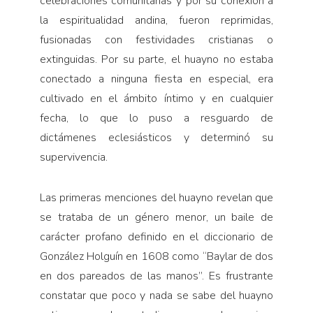
celebraciones comunitarias y por su conexión a
la espiritualidad andina, fueron reprimidas,
fusionadas con festividades cristianas o
extinguidas. Por su parte, el huayno no estaba
conectado a ninguna fiesta en especial, era
cultivado en el ámbito íntimo y en cualquier
fecha, lo que lo puso a resguardo de
dictámenes eclesiásticos y determinó su
supervivencia.
Las primeras menciones del huayno revelan que
se trataba de un género menor, un baile de
carácter profano definido en el diccionario de
González Holguín en 1608 como “Baylar de dos
en dos pareados de las manos”. Es frustrante
constatar que poco y nada se sabe del huayno