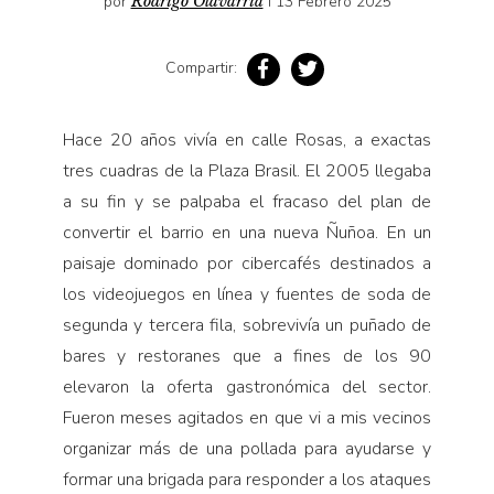
por
Rodrigo Olavarría
I 13 Febrero 2025
Compartir:
Hace 20 años vivía en calle Rosas, a exactas
tres cuadras de la Plaza Brasil. El 2005 llegaba
a su fin y se palpaba el fracaso del plan de
convertir el barrio en una nueva Ñuñoa. En un
paisaje dominado por cibercafés destinados a
los videojuegos en línea y fuentes de soda de
segunda y tercera fila, sobrevivía un puñado de
bares y restoranes que a fines de los 90
elevaron la oferta gastronómica del sector.
Fueron meses agitados en que vi a mis vecinos
organizar más de una pollada para ayudarse y
formar una brigada para responder a los ataques