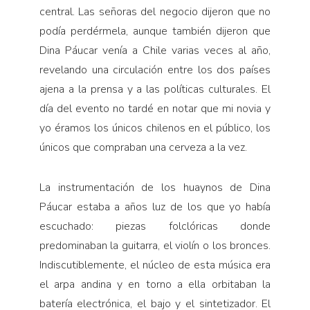
central. Las señoras del negocio dijeron que no
podía perdérmela, aunque también dijeron que
Dina Páucar venía a Chile varias veces al año,
revelando una circulación entre los dos países
ajena a la prensa y a las políticas culturales. El
día del evento no tardé en notar que mi novia y
yo éramos los únicos chilenos en el público, los
únicos que compraban una cerveza a la vez.
La instrumentación de los huaynos de Dina
Páucar estaba a años luz de los que yo había
escuchado: piezas folclóricas donde
predominaban la guitarra, el violín o los bronces.
Indiscutiblemente, el núcleo de esta música era
el arpa andina y en torno a ella orbitaban la
batería electrónica, el bajo y el sintetizador. El