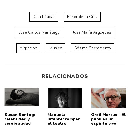
Dina Páucar
Elmer de la Cruz
José Carlos Mariátegui
José María Arguedas
Migración
Música
Sósimo Sacramento
RELACIONADOS
Susan Sontag:
Manuela
Greil Marcus: “El
celebridad y
Infante: romper
punk es un
cerebralidad
el teatro
espíritu vivo”