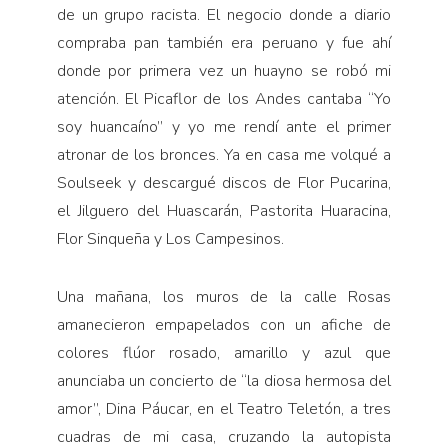
de un grupo racista. El negocio donde a diario
compraba pan también era peruano y fue ahí
donde por primera vez un huayno se robó mi
atención. El Picaflor de los Andes cantaba “Yo
soy huancaíno” y yo me rendí ante el primer
atronar de los bronces. Ya en casa me volqué a
Soulseek y descargué discos de Flor Pucarina,
el Jilguero del Huascarán, Pastorita Huaracina,
Flor Sinqueña y Los Campesinos.
Una mañana, los muros de la calle Rosas
amanecieron empapelados con un afiche de
colores flúor rosado, amarillo y azul que
anunciaba un concierto de “la diosa hermosa del
amor”, Dina Páucar, en el Teatro Teletón, a tres
cuadras de mi casa, cruzando la autopista