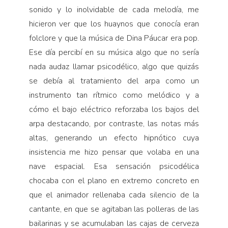
sonido y lo inolvidable de cada melodía, me
hicieron ver que los huaynos que conocía eran
folclore y que la música de Dina Páucar era pop.
Ese día percibí en su música algo que no sería
nada audaz llamar psicodélico, algo que quizás
se debía al tratamiento del arpa como un
instrumento tan rítmico como melódico y a
cómo el bajo eléctrico reforzaba los bajos del
arpa destacando, por contraste, las notas más
altas, generando un efecto hipnótico cuya
insistencia me hizo pensar que volaba en una
nave espacial. Esa sensación psicodélica
chocaba con el plano en extremo concreto en
que el animador rellenaba cada silencio de la
cantante, en que se agitaban las polleras de las
bailarinas y se acumulaban las cajas de cerveza