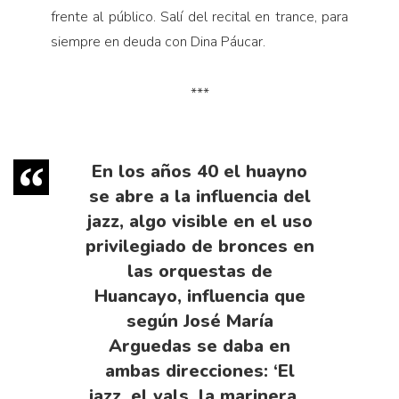
frente al público. Salí del recital en trance, para
siempre en deuda con Dina Páucar.
***
En los años 40 el huayno
se abre a la influencia del
jazz, algo visible en el uso
privilegiado de bronces en
las orquestas de
Huancayo, influencia que
según José María
Arguedas se daba en
ambas direcciones: ‘El
jazz, el vals, la marinera…