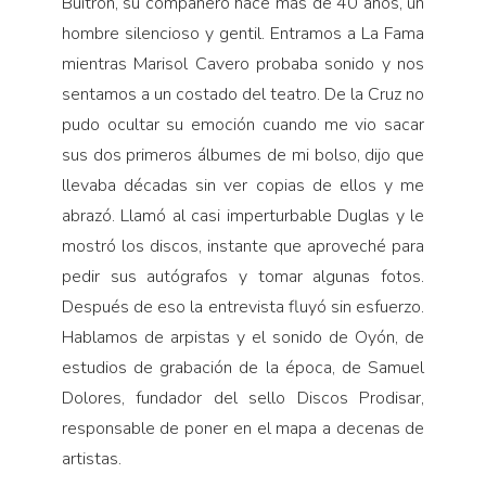
Buitrón, su compañero hace más de 40 años, un
hombre silencioso y gentil. Entramos a La Fama
mientras Marisol Cavero probaba sonido y nos
sentamos a un costado del teatro. De la Cruz no
pudo ocultar su emoción cuando me vio sacar
sus dos primeros álbumes de mi bolso, dijo que
llevaba décadas sin ver copias de ellos y me
abrazó. Llamó al casi imperturbable Duglas y le
mostró los discos, instante que aproveché para
pedir sus autógrafos y tomar algunas fotos.
Después de eso la entrevista fluyó sin esfuerzo.
Hablamos de arpistas y el sonido de Oyón, de
estudios de grabación de la época, de Samuel
Dolores, fundador del sello Discos Prodisar,
responsable de poner en el mapa a decenas de
artistas.