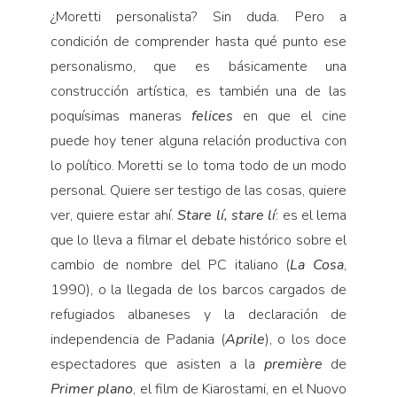
¿Moretti personalista? Sin duda. Pero a
condición de comprender hasta qué punto ese
personalismo, que es básicamente una
construcción artística, es también una de las
poquísimas maneras
felices
en que el cine
puede hoy tener alguna relación productiva con
lo político. Moretti se lo toma todo de un modo
personal. Quiere ser testigo de las cosas, quiere
ver, quiere estar ahí.
Stare lí, stare lí
: es el lema
que lo lleva a filmar el debate histórico sobre el
cambio de nombre del PC italiano (
La Cosa
,
1990), o la llegada de los barcos cargados de
refugiados albaneses y la declaración de
independencia de Padania (
Aprile
), o los doce
espectadores que asisten a la
première
de
Primer plano
, el film de Kiarostami, en el Nuovo