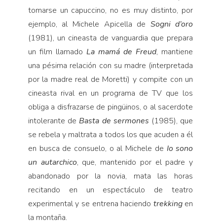
tomarse un capuccino, no es muy distinto, por
ejemplo, al Michele Apicella de
Sogni d’oro
(1981), un cineasta de vanguardia que prepara
un film llamado
La mamá de Freud
, mantiene
una pésima relación con su madre (interpretada
por la madre real de Moretti) y compite con un
cineasta rival en un programa de TV que los
obliga a disfrazarse de pingüinos, o al sacerdote
intolerante de
Basta
de sermones
(1985), que
se rebela y maltrata a todos los que acuden a él
en busca de consuelo, o al Michele de
Io sono
un autarchico
, que, mantenido por el padre y
abandonado por la novia, mata las horas
recitando en un espectáculo de teatro
experimental y se entrena haciendo
trekking
en
la montaña.