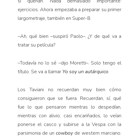
si querían. Nada demasiado importante:
ejercicios. Ahora empezaba a preparar su primer
largometraje, también en Super-8.
–Ah, qué bien –suspiró Paolo–. ¿Y de qué va a
tratar su película?
–Todavía no lo sé –dijo Moretti–. Solo tengo el
título. Se va a llamar
Yo soy un autárquico
.
Los Taviani no recuerdan muy bien cómo
consiguieron que se fuera. Recuerdan, sí, qué
fue lo que pensaron mientras lo despedían,
mientras con alivio, casi encariñados, lo veían
ponerse el casco y subirse a la Vespa con la
parsimonia de un
cowboy
de western marciano.