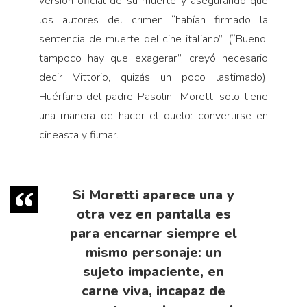
versión oficial de su muerte y asegurando que
los autores del crimen “habían firmado la
sentencia de muerte del cine italiano”. (“Bueno:
tampoco hay que exagerar”, creyó necesario
decir Vittorio, quizás un poco lastimado).
Huérfano del padre Pasolini, Moretti solo tiene
una manera de hacer el duelo: convertirse en
cineasta y filmar.
Si Moretti aparece una y
otra vez en pantalla es
para encarnar siempre el
mismo personaje: un
sujeto impaciente, en
carne viva, incapaz de