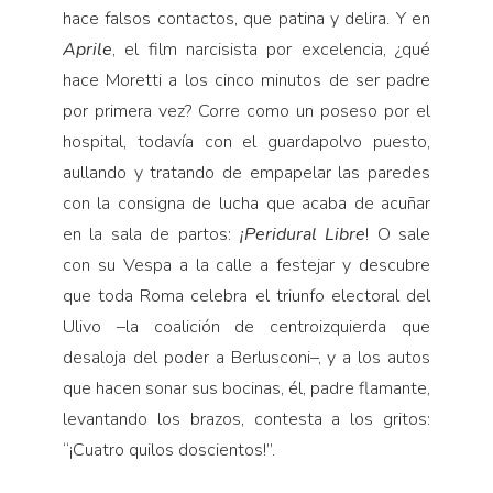
hace falsos contactos, que patina y delira. Y en
Aprile
, el film narcisista por excelencia, ¿qué
hace Moretti a los cinco minutos de ser padre
por primera vez? Corre como un poseso por el
hospital, todavía con el guardapolvo puesto,
aullando y tratando de empapelar las paredes
con la consigna de lucha que acaba de acuñar
en la sala de partos:
¡Peridural
Libre
! O sale
con su Vespa a la calle a festejar y descubre
que toda Roma celebra el triunfo electoral del
Ulivo –la coalición de centroizquierda que
desaloja del poder a Berlusconi–, y a los autos
que hacen sonar sus bocinas, él, padre flamante,
levantando los brazos, contesta a los gritos:
“¡Cuatro quilos doscientos!”.