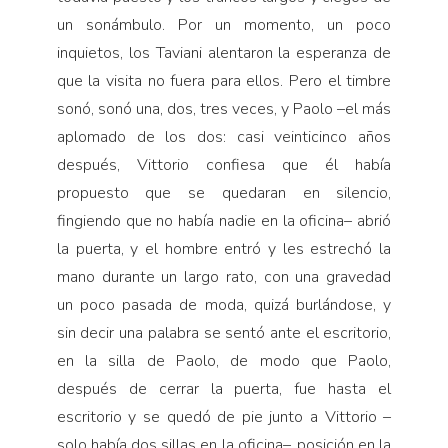
un sonámbulo. Por un momento, un poco
inquietos, los Taviani alentaron la esperanza de
que la visita no fuera para ellos. Pero el timbre
sonó, sonó una, dos, tres veces, y Paolo –el más
aplomado de los dos: casi veinticinco años
después, Vittorio confiesa que él había
propuesto que se quedaran en silencio,
fingiendo que no había nadie en la oficina– abrió
la puerta, y el hombre entró y les estrechó la
mano durante un largo rato, con una gravedad
un poco pasada de moda, quizá burlándose, y
sin decir una palabra se sentó ante el escritorio,
en la silla de Paolo, de modo que Paolo,
después de cerrar la puerta, fue hasta el
escritorio y se quedó de pie junto a Vittorio –
solo había dos sillas en la oficina–, posición en la