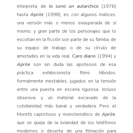
interpreta, de
Io sono un autarchico
(1976)
hasta
Aprile
(1998), es, con algunos matices,
una versión más o menos exasperada de sí
mismo, y gran parte de los personajes que lo
escoltan en la ficción son parte de su familia, de
su equipo de trabajo o de su círculo de
amistades en la vida real.
Caro diario
(1994) y
Aprile
son sin duda las apoteosis de esa
práctica exhibicionista: films híbridos,
formalmente inestables, jugados en la tensión
entre una puesta en escena rigurosa, incluso
obsesiva, y un material excavado de la
cotidianidad más banal y verdadera. Pero el
Moretti caprichoso y monotemático de
Aprile
,
que se queja de la liviandad de los teléfonos
modernos o deserta de una filmación para