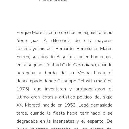
Porque Moretti, como se dice, es alguien que
no
tiene paz
. A diferencia de sus mayores
sesentayochistas (Bernardo Bertolucci, Marco
Ferreri, su adorado Pasolini, a quien homenajea
en la segunda “entrada” de
Caro
diario
, cuando
peregrina a bordo de su Vespa hasta el
descampado donde Giuseppe Pelosi lo mató en
1975), que inventaron y protagonizaron el
último gran éxtasis artístico-político del siglo
XX, Moretti, nacido en 1953, llegó demasiado
tarde, cuando la fiesta había terminado o se
degradaba en la insensatez y el espanto. De