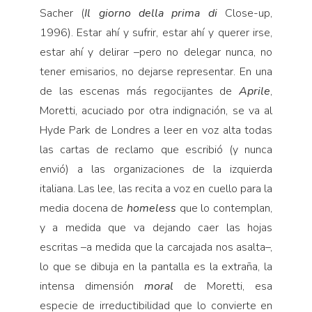
Sacher (
Il
giorno della prima di
Close-up,
1996). Estar ahí y sufrir, estar ahí y querer irse,
estar ahí y delirar –pero no delegar nunca, no
tener emisarios, no dejarse representar. En una
de las escenas más regocijantes de
Aprile
,
Moretti, acuciado por otra indignación, se va al
Hyde Park de Londres a leer en voz alta todas
las cartas de reclamo que escribió (y nunca
envió) a las organizaciones de la izquierda
italiana. Las lee, las recita a voz en cuello para la
media docena de
homeless
que lo contemplan,
y a medida que va dejando caer las hojas
escritas –a medida que la carcajada nos asalta–,
lo que se dibuja en la pantalla es la extraña, la
intensa dimensión
moral
de Moretti, esa
especie de irreductibilidad que lo convierte en