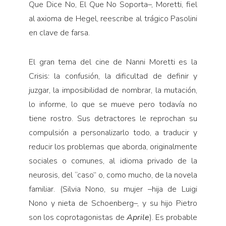
Que Dice No, El Que No Soporta–, Moretti, fiel
al axioma de Hegel, reescribe al trágico Pasolini
en clave de farsa.
El gran tema del cine de Nanni Moretti es la
Crisis: la confusión, la dificultad de definir y
juzgar, la imposibilidad de nombrar, la mutación,
lo informe, lo que se mueve pero todavía no
tiene rostro. Sus detractores le reprochan su
compulsión a personalizarlo todo, a traducir y
reducir los problemas que aborda, originalmente
sociales o comunes, al idioma privado de la
neurosis, del “caso” o, como mucho, de la novela
familiar. (Silvia Nono, su mujer –hija de Luigi
Nono y nieta de Schoenberg–, y su hijo Pietro
son los coprotagonistas de
Aprile
). Es probable