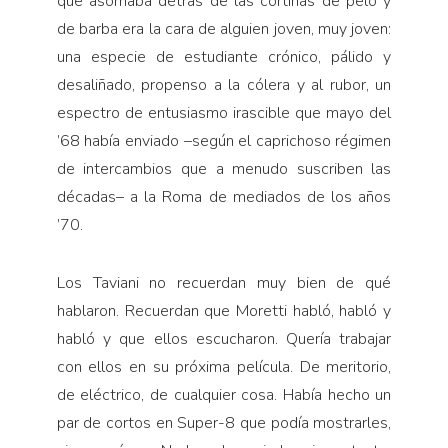
que asomaba detrás de las cortinas de pelo y
de barba era la cara de alguien joven, muy joven:
una especie de estudiante crónico, pálido y
desaliñado, propenso a la cólera y al rubor, un
espectro de entusiasmo irascible que mayo del
’68 había enviado –según el caprichoso régimen
de intercambios que a menudo suscriben las
décadas– a la Roma de mediados de los años
’70.
Los Taviani no recuerdan muy bien de qué
hablaron. Recuerdan que Moretti habló, habló y
habló y que ellos escucharon. Quería trabajar
con ellos en su próxima película. De meritorio,
de eléctrico, de cualquier cosa. Había hecho un
par de cortos en Super-8 que podía mostrarles,