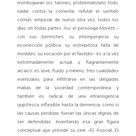
mordisquean los talones: problematizarlo todo,
nadar contra la corriente, refutar el sentido
común, empezar de nuevo otra vez, todos los
días, en todas partes. Así, el personaje Moretti –
con sus berrinches, su intemperancia, su
incorrección política, su estrepitosa falta de
modales, su vocación por el fastidio– es a la vez
extremadamente actual y flagrantemente
arcaico; es leve, fluido y mínimo, tres cualidades
esenciales para infiltrarse en las delgadas
mallas de la sociedad contemporánea; y
también es radical, de una intransigencia
quijotesca, inflexible hasta la demencia, como si
las causas perdidas fueran las únicas dignas de
ser defendidas. Inventando esa gran figura
conceptual que preside su cine –El Asocial, El