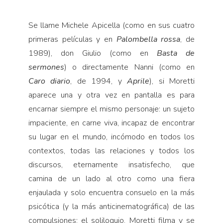
Se llame Michele Apicella (como en sus cuatro
primeras películas y en
Palombella rossa
, de
1989), don Giulio (como en
Basta de
sermones
) o directamente Nanni (como en
Caro diario
, de 1994, y
Aprile
), si Moretti
aparece una y otra vez en pantalla es para
encarnar siempre el mismo personaje: un sujeto
impaciente, en carne viva, incapaz de encontrar
su lugar en el mundo, incómodo en todos los
contextos, todas las relaciones y todos los
discursos, eternamente insatisfecho, que
camina de un lado al otro como una fiera
enjaulada y solo encuentra consuelo en la más
psicótica (y la más anticinematográfica) de las
compulsiones: el soliloquio. Moretti filma y se