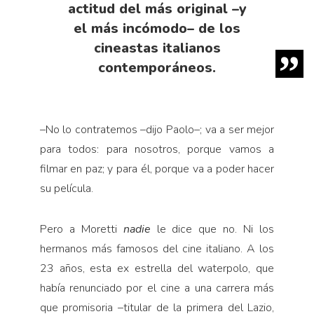
actitud del más original –y
el más incómodo– de los
cineastas italianos
contemporáneos.
–No lo contratemos –dijo Paolo–; va a ser mejor
para todos: para nosotros, porque vamos a
filmar en paz; y para él, porque va a poder hacer
su película.
Pero a Moretti
nadie
le dice que no. Ni los
hermanos más famosos del cine italiano. A los
23 años, esta ex estrella del waterpolo, que
había renunciado por el cine a una carrera más
que promisoria –titular de la primera del Lazio,