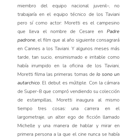
miembro del equipo nacional juvenil–, no
trabajaría en el equipo técnico de los Taviani
pero sí como actor: Moretti es el campesino
que lleva el nombre de Cesare en
Padre
padrone
, el film que al año siguiente consagrará
en Cannes a los Taviani. Y algunos meses más
tarde, tan sucio, ensimismado e irritable como
había irrumpido en la oficina de los Taviani,
Moretti filma las primeras tomas de
Io sono un
autarchico
. El debut es múltiple. Con la cámara
de Super-8 que compró vendiendo su colección
de estampillas, Moretti inaugura al mismo
tiempo tres cosas: una carrera en el
largometraje, un alter ego de ficción llamado
Michelle y una manera de hablar y mirar en
primera persona a la que el cine nunca se había