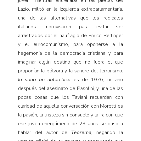
joven, mientras entrenaba en las piletas del
Lazio, militó en la izquierda extraparlamentaria,
una de las alternativas que los radicales
italianos improvisaron para evitar ser
arrastrados por el naufragio de Enrico Berlinger
y el eurocomunismo, para oponerse a la
hegemonía de la democracia cristiana y para
imaginar algún destino que no fuera el que
proponían la pólvora y la sangre del terrorismo.
Io
sono un autarchico
es de 1976, un año
después del asesinato de Pasolini, y una de las
pocas cosas que los Taviani recuerdan con
claridad de aquella conversación con Moretti es
la pasión, la tristeza sin consuelo y la ira con que
ese joven energúmeno de 23 años se puso a
hablar del autor de
Teorema
, negando la