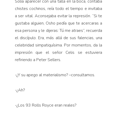
Solía aparecer con una talla en la boca, contaba
chistes cochinos, reía todo el tiempo e invitaba
a ser vital. Aconsejaba evitar la represión. “Si te
gustaba alguien, Osho pedía que te acercaras a
esa persona y le dijeras: Tú me atraes”, recuerda
el discípulo. Era, más allá de sus falencias, una
celebridad simpatiquísima. Por momentos, da la
impresión que el señor Celis se estuviera
refiriendo a Peter Sellers.
-¿Y su apego al materialismo? –consultamos.
-¿Ah?
-¿Los 93 Rolls Royce eran reales?