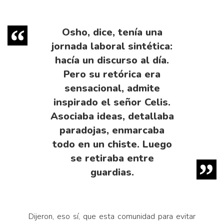
Osho, dice, tenía una
jornada laboral sintética:
hacía un discurso al día.
Pero su retórica era
sensacional, admite
inspirado el señor Celis.
Asociaba ideas, detallaba
paradojas, enmarcaba
todo en un chiste. Luego
se retiraba entre
guardias.
Dijeron, eso sí, que esta comunidad para evitar