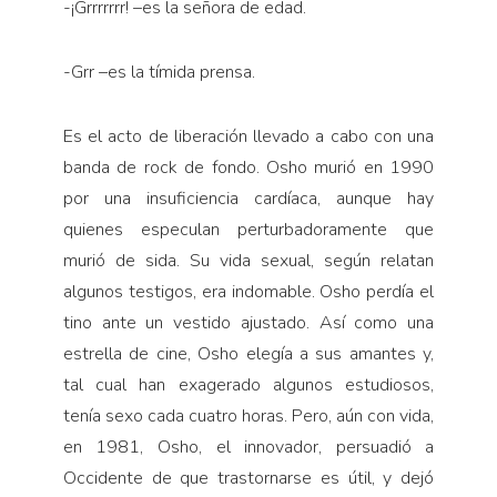
-¡Grrrrrrr! –es la señora de edad.
-Grr –es la tímida prensa.
Es el acto de liberación llevado a cabo con una
banda de rock de fondo. Osho murió en 1990
por una insuficiencia cardíaca, aunque hay
quienes especulan perturbadoramente que
murió de sida. Su vida sexual, según relatan
algunos testigos, era indomable. Osho perdía el
tino ante un vestido ajustado. Así como una
estrella de cine, Osho elegía a sus amantes y,
tal cual han exagerado algunos estudiosos,
tenía sexo cada cuatro horas. Pero, aún con vida,
en 1981, Osho, el innovador, persuadió a
Occidente de que trastornarse es útil, y dejó