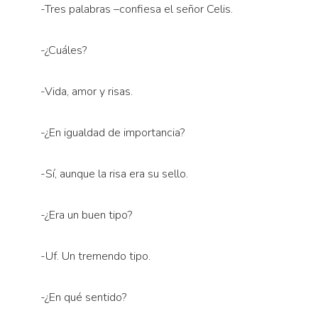
-Tres palabras –confiesa el señor Celis.
-¿Cuáles?
-Vida, amor y risas.
-¿En igualdad de importancia?
-Sí, aunque la risa era su sello.
-¿Era un buen tipo?
-Uf. Un tremendo tipo.
-¿En qué sentido?