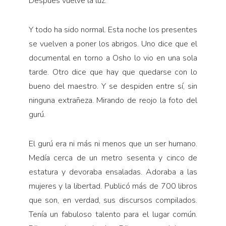
Después vuelve la luz.
Y todo ha sido normal. Esta noche los presentes
se vuelven a poner los abrigos. Uno dice que el
documental en torno a Osho lo vio en una sola
tarde. Otro dice que hay que quedarse con lo
bueno del maestro. Y se despiden entre sí, sin
ninguna extrañeza. Mirando de reojo la foto del
gurú.
El gurú era ni más ni menos que un ser humano.
Medía cerca de un metro sesenta y cinco de
estatura y devoraba ensaladas. Adoraba a las
mujeres y la libertad. Publicó más de 700 libros
que son, en verdad, sus discursos compilados.
Tenía un fabuloso talento para el lugar común.