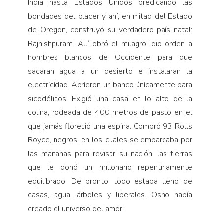
India hasta Estados Unidos predicando las
bondades del placer y ahí, en mitad del Estado
de Oregon, construyó su verdadero país natal:
Rajnishpuram. Allí obró el milagro: dio orden a
hombres blancos de Occidente para que
sacaran agua a un desierto e instalaran la
electricidad. Abrieron un banco únicamente para
sicodélicos. Exigió una casa en lo alto de la
colina, rodeada de 400 metros de pasto en el
que jamás floreció una espina. Compró 93 Rolls
Royce, negros, en los cuales se embarcaba por
las mañanas para revisar su nación, las tierras
que le donó un millonario repentinamente
equilibrado. De pronto, todo estaba lleno de
casas, agua, árboles y liberales. Osho había
creado el universo del amor.