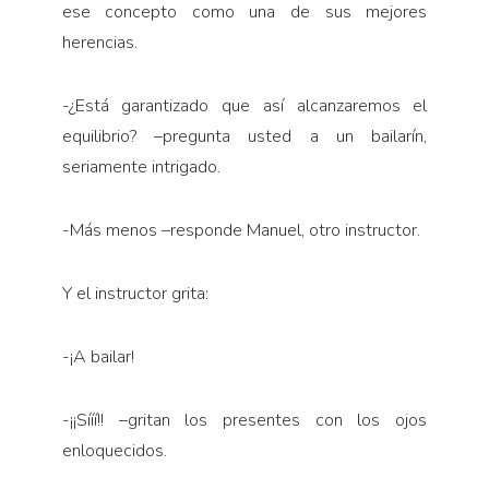
ese concepto como una de sus mejores
herencias.
-¿Está garantizado que así alcanzaremos el
equilibrio? –pregunta usted a un bailarín,
seriamente intrigado.
-Más menos –responde Manuel, otro instructor.
Y el instructor grita:
-¡A bailar!
-¡¡Sííí!! –gritan los presentes con los ojos
enloquecidos.