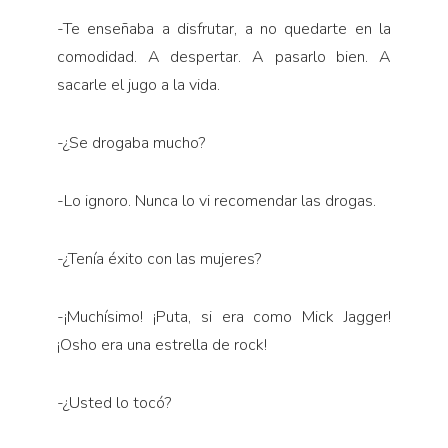
-Te enseñaba a disfrutar, a no quedarte en la
comodidad. A despertar. A pasarlo bien. A
sacarle el jugo a la vida.
-¿Se drogaba mucho?
-Lo ignoro. Nunca lo vi recomendar las drogas.
-¿Tenía éxito con las mujeres?
-¡Muchísimo! ¡Puta, si era como Mick Jagger!
¡Osho era una estrella de rock!
-¿Usted lo tocó?