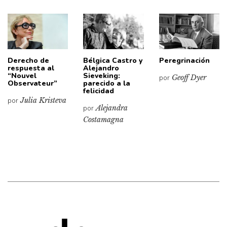
Derecho de
Bélgica Castro y
Peregrinación
respuesta al
Alejandro
“Nouvel
Sieveking:
por
Geoff Dyer
Observateur”
parecido a la
felicidad
por
Julia Kristeva
por
Alejandra
Costamagna