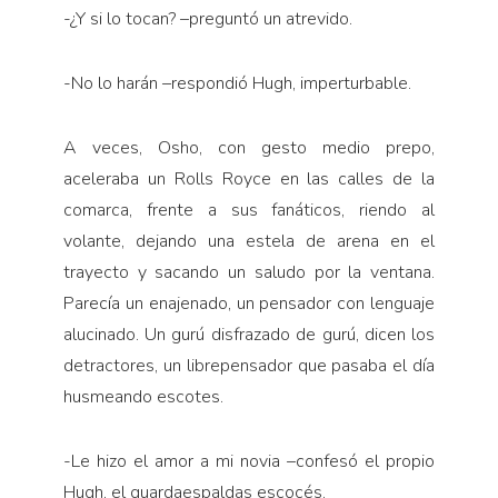
-¿Y si lo tocan? –preguntó un atrevido.
-No lo harán –respondió Hugh, imperturbable.
A veces, Osho, con gesto medio prepo,
aceleraba un Rolls Royce en las calles de la
comarca, frente a sus fanáticos, riendo al
volante, dejando una estela de arena en el
trayecto y sacando un saludo por la ventana.
Parecía un enajenado, un pensador con lenguaje
alucinado. Un gurú disfrazado de gurú, dicen los
detractores, un librepensador que pasaba el día
husmeando escotes.
-Le hizo el amor a mi novia –confesó el propio
Hugh, el guardaespaldas escocés.