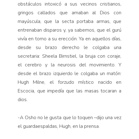
obstáculos intoxicó a sus vecinos cristianos,
gringos callados que amaban al Dios con
mayúscula, que la secta portaba armas, que
entrenaban disparos y, ya sabemos, que el gurú
vivía en torno a su erección. Ya en aquellos días,
desde su brazo derecho le colgaba una
secretaria: Sheela Birnstiel, la bruja con coraje,
el cerebro y la neurosis del movimiento. Y
desde el brazo izquierdo le colgaba un matón:
Hugh Milne, el forzudo místico nacido en
Escocia, que impedía que las masas tocaran a
dios.
-A Osho no le gusta que lo toquen –dijo una vez
el guardaespaldas, Hugh, en la prensa.