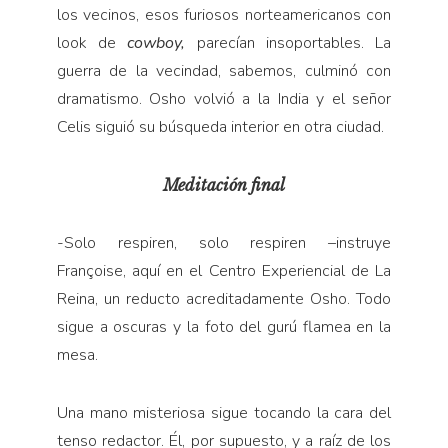
los vecinos, esos furiosos norteamericanos con
look de
cowboy,
parecían insoportables. La
guerra de la vecindad, sabemos, culminó con
dramatismo. Osho volvió a la India y el señor
Celis siguió su búsqueda interior en otra ciudad.
Meditación final
-Solo respiren, solo respiren –instruye
Françoise, aquí en el Centro Experiencial de La
Reina, un reducto acreditadamente Osho. Todo
sigue a oscuras y la foto del gurú flamea en la
mesa.
Una mano misteriosa sigue tocando la cara del
tenso redactor. Él, por supuesto, y a raíz de los