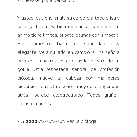
-¡Muévase! ¡Está pensando!
Y usted, el ajeno, anula su cerebro a toda prisa y
se deja llevar. Si bien no brinca, dado que su
ánimo tiene límites, sí bate palmas con simpatía.
Por momentos baila con sobriedad, muy
elegante. Ve a su lado, en cambio, a una señora
de cierta madurez imitar el andar salvaje de un
gorila. Otra respetada señora, de profesión
bióloga, mueve la cabeza con maniobras
distorsionadas. Otro señor –muy serio segundos
atrás– parece electrocutado. Todos gruñen,
incluso la prensa.
-¡GRRRRRAAAAAAA! –es la bióloga.