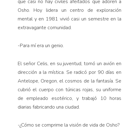
que casi no hay civiles afeitados que adoren a
Osho. Hoy lidera un centro de exploración
mental y en 1981 vivió casi un semestre en la
extravagante comunidad.
-Para mí era un genio.
El señor Celis, en su juventud, tomó un avión en
dirección a la mística. Se radicó por 90 días en
Antelope, Oregon, el cosmos de la fantasía. Se
cubrió el cuerpo con túnicas rojas, su uniforme
de empleado esotérico, y trabajó 10 horas
diarias fabricando una ciudad.
-¿Cómo se comprime la visión de vida de Osho?