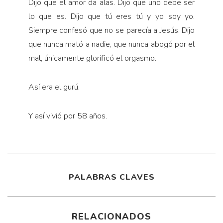
Dijo que el amor da alas. Dijo que uno debe ser
lo que es. Dijo que tú eres tú y yo soy yo.
Siempre confesó que no se parecía a Jesús. Dijo
que nunca mató a nadie, que nunca abogó por el
mal, únicamente glorificó el orgasmo.
Así era el gurú.
Y así vivió por 58 años.
PALABRAS CLAVES
RELACIONADOS