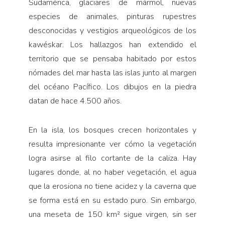
Sudamérica, glaciares de mármol, nuevas
especies de animales, pinturas rupestres
desconocidas y vestigios arqueológicos de los
kawéskar. Los hallazgos han extendido el
territorio que se pensaba habitado por estos
nómades del mar hasta las islas junto al margen
del océano Pacífico. Los dibujos en la piedra
datan de hace 4.500 años.
En la isla, los bosques crecen horizontales y
resulta impresionante ver cómo la vegetación
logra asirse al filo cortante de la caliza. Hay
lugares donde, al no haber vegetación, el agua
que la erosiona no tiene acidez y la caverna que
se forma está en su estado puro. Sin embargo,
una meseta de 150 km² sigue virgen, sin ser