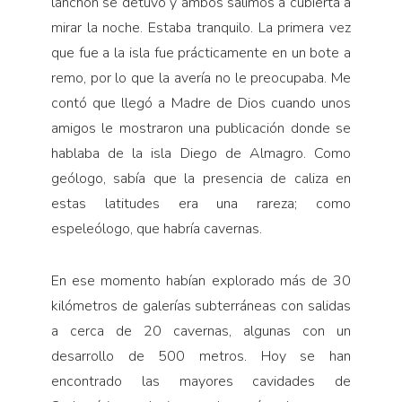
lanchón se detuvo y ambos salimos a cubierta a
mirar la noche. Estaba tranquilo. La primera vez
que fue a la isla fue prácticamente en un bote a
remo, por lo que la avería no le preocupaba. Me
contó que llegó a Madre de Dios cuando unos
amigos le mostraron una publicación donde se
hablaba de la isla Diego de Almagro. Como
geólogo, sabía que la presencia de caliza en
estas latitudes era una rareza; como
espeleólogo, que habría cavernas.
En ese momento habían explorado más de 30
kilómetros de galerías subterráneas con salidas
a cerca de 20 cavernas, algunas con un
desarrollo de 500 metros. Hoy se han
encontrado las mayores cavidades de