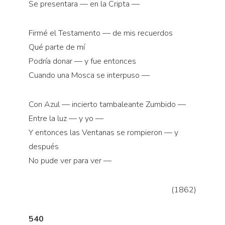
Se presentara — en la Cripta —
Firmé el Testamento — de mis recuerdos
Qué parte de mí
Podría donar — y fue entonces
Cuando una Mosca se interpuso —
Con Azul — incierto tambaleante Zumbido —
Entre la luz — y yo —
Y entonces las Ventanas se rompieron — y
después
No pude ver para ver —
(1862)
540