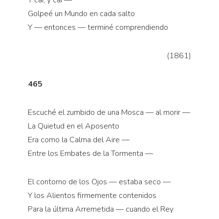
Y caí, y caí —
Golpeé un Mundo en cada salto
Y — entonces — terminé comprendiendo
(1861)
465
Escuché el zumbido de una Mosca — al morir —
La Quietud en el Aposento
Era como la Calma del Aire —
Entre los Embates de la Tormenta —
El contorno de los Ojos — estaba seco —
Y los Alientos firmemente contenidos
Para la última Arremetida — cuando el Rey