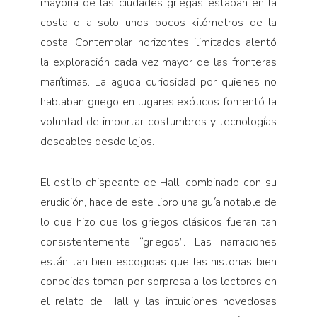
mayoría de las ciudades griegas estaban en la
costa o a solo unos pocos kilómetros de la
costa. Contemplar horizontes ilimitados alentó
la exploración cada vez mayor de las fronteras
marítimas. La aguda curiosidad por quienes no
hablaban griego en lugares exóticos fomentó la
voluntad de importar costumbres y tecnologías
deseables desde lejos.
El estilo chispeante de Hall, combinado con su
erudición, hace de este libro una guía notable de
lo que hizo que los griegos clásicos fueran tan
consistentemente “griegos”. Las narraciones
están tan bien escogidas que las historias bien
conocidas toman por sorpresa a los lectores en
el relato de Hall y las intuiciones novedosas