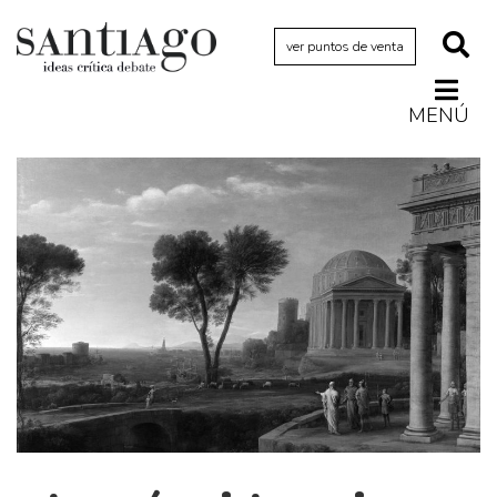
ver puntos de venta
MENÚ
Actualidad
Archivo Cenfoto-UDP
Arquetipos de situación
Artes visuales
Ciencia
Cine y televisión
Ciudad
Cómics
Críticas