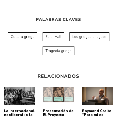
PALABRAS CLAVES
Cultura griega
Edith Hall
Los griegos antiguos
Tragedia griega
RELACIONADOS
La Internacional
Presentación de
Raymond Craib:
neoliberal (o la
El Proyecto
“Para mí es