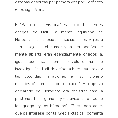
estepas descritas por primera vez por Heródoto
en el siglo V a.C.
El “Padre de la Historia” es uno de los héroes
griegos de Hall. La mente inquisitiva de
Heródoto, la curiosidad insaciable, los viajes a
tierras lejanas, el humor y la perspectiva de
mente abierta eran esencialmente griegos, al
igual que su “forma revolucionaria de
investigación”. Hall describe la hermosa prosa y
las coloridas narraciones en su “pionero
manifiesto” como un puro “placer”. El objetivo
declarado de Heródoto era registrar para la
posteridad “las grandes y maravillosas obras de
los griegos y los bárbaros”. “Para todo aquel
que se interese por la Grecia clásica”, comenta