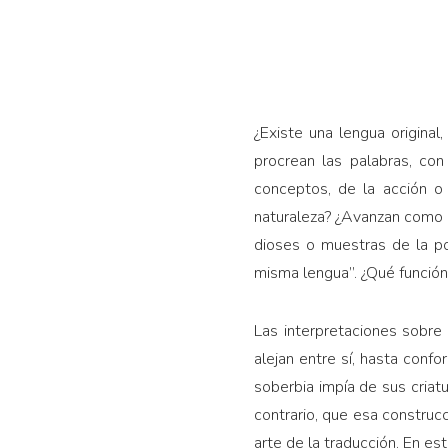
¿Existe una lengua origina
procrean las palabras, co
conceptos, de la acción o
naturaleza? ¿Avanzan como f
dioses o muestras de la po
misma lengua”. ¿Qué función
Las interpretaciones sobre
alejan entre sí, hasta conf
soberbia impía de sus criatur
contrario, que esa construcci
arte de la traducción. En es