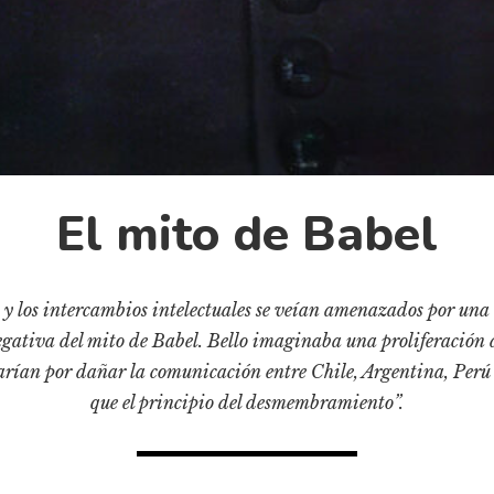
El mito de Babel
y los intercambios intelectuales se veían amenazados por una
egativa del mito de Babel. Bello imaginaba una proliferación 
arían por dañar la comunicación entre Chile, Argentina, Perú 
que el principio del desmembramiento”.