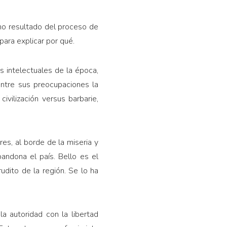
mo resultado del proceso de
para explicar por qué.
s intelectuales de la época,
entre sus preocupaciones la
ivilización versus barbarie,
es, al borde de la miseria y
andona el país. Bello es el
rudito de la región. Se lo ha
a autoridad con la libertad