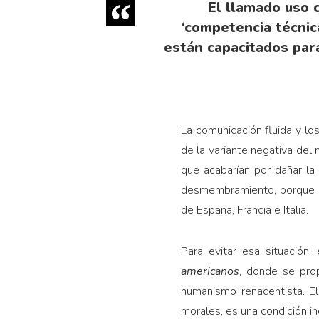
El llamado uso c
‘competencia técnica
están capacitados para
La comunicación fluida y lo
de la variante negativa del 
que acabarían por dañar la
desmembramiento, porque lo
de España, Francia e Italia.
Para evitar esa situación
americanos
, donde se prop
humanismo renacentista. El
morales, es una condición in