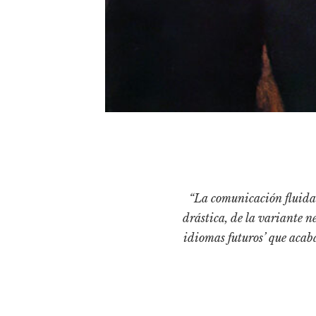
“La comunicación fluida 
drástica, de la variante n
idiomas futuros’ que acab