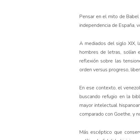
Pensar en el mito de Babel
independencia de España, vo
A mediados del siglo XIX, l
hombres de letras, solían 
reflexión sobre las tension
orden versus progreso, liber
En ese contexto, el venezol
buscando refugio en la bib
mayor intelectual hispanoame
comparado con Goethe, y no 
Más escéptico que conserva