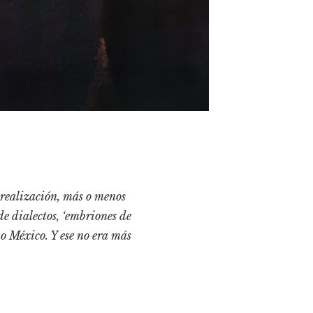
 realización, más o menos
de dialectos, ‘embriones de
o México. Y ese no era más