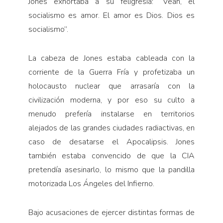
Jones exhortaba a su feligresía: “Vean, el
socialismo es amor. El amor es Dios. Dios es
socialismo”.
La cabeza de Jones estaba cableada con la
corriente de la Guerra Fría y profetizaba un
holocausto nuclear que arrasaría con la
civilización moderna, y por eso su culto a
menudo prefería instalarse en territorios
alejados de las grandes ciudades radiactivas, en
caso de desatarse el Apocalipsis. Jones
también estaba convencido de que la CIA
pretendía asesinarlo, lo mismo que la pandilla
motorizada Los Ángeles del Infierno.
Bajo acusaciones de ejercer distintas formas de