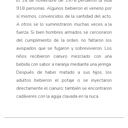
El 18 de noviembre de 1978 perdieron la vida
918 personas. Algunos bebieron el veneno por
sí mismos, convencidos de la santidad del acto.
A otros se lo suministraron, muchas veces a la
fuerza. Si bien hombres armados se cercioraron
del cumplimiento de la orden, no faltaron los
avispados que se fugaron y sobrevivieron. Los
niños recibieron cianuro mezclado con una
bebida con sabor a naranja mediante una jeringa.
Después de haber matado a sus hijos, los
adultos bebieron el potaje o se inyectaron
directamente el cianuro; también se encontraron
cadáveres con la aguja clavada en la nuca.