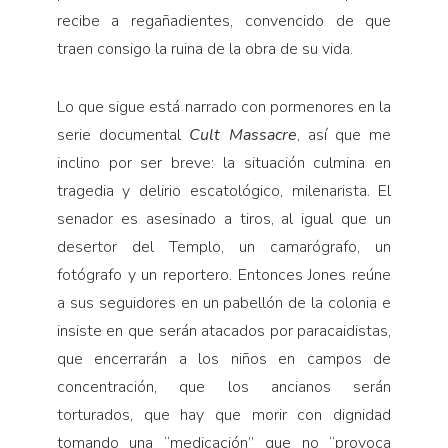
recibe a regañadientes, convencido de que
traen consigo la ruina de la obra de su vida.
Lo que sigue está narrado con pormenores en la
serie documental
Cult Massacre
, así que me
inclino por ser breve: la situación culmina en
tragedia y delirio escatológico, milenarista. El
senador es asesinado a tiros, al igual que un
desertor del Templo, un camarógrafo, un
fotógrafo y un reportero. Entonces Jones reúne
a sus seguidores en un pabellón de la colonia e
insiste en que serán atacados por paracaidistas,
que encerrarán a los niños en campos de
concentración, que los ancianos serán
torturados, que hay que morir con dignidad
tomando una “medicación” que no “provoca