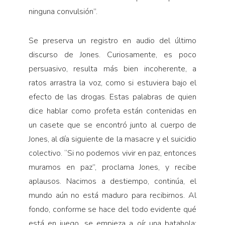
ninguna convulsión”.
Se preserva un registro en audio del último
discurso de Jones. Curiosamente, es poco
persuasivo, resulta más bien incoherente, a
ratos arrastra la voz, como si estuviera bajo el
efecto de las drogas. Estas palabras de quien
dice hablar como profeta están contenidas en
un casete que se encontró junto al cuerpo de
Jones, al día siguiente de la masacre y el suicidio
colectivo. “Si no podemos vivir en paz, entonces
muramos en paz”, proclama Jones, y recibe
aplausos. Nacimos a destiempo, continúa, el
mundo aún no está maduro para recibirnos. Al
fondo, conforme se hace del todo evidente qué
está en juego, se empieza a oír una batahola: