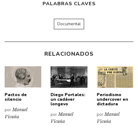
PALABRAS CLAVES
Documental
RELACIONADOS
Pactos de
Diego Portales:
Periodismo
silencio
un cadáver
undercover en
longevo
dictadura
por
Manuel
por
Manuel
por
Manuel
Vicuña
Vicuña
Vicuña