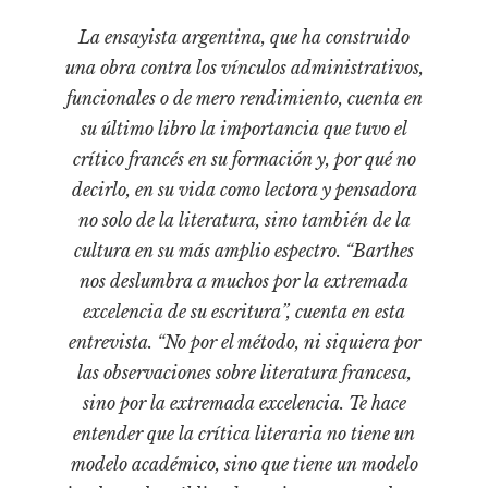
Pensamiento ilustrado
La ensayista argentina, que ha construido
Personaje
una obra contra los vínculos administrativos,
Personajes secundarios
funcionales o de mero rendimiento, cuenta en
Política
su último libro la importancia que tuvo el
crítico francés en su formación y, por qué no
Relecturas
decirlo, en su vida como lectora y pensadora
Sociedad
no solo de la literatura, sino también de la
Turismo accidental
cultura en su más amplio espectro. “Barthes
Vidas paralelas
nos deslumbra a muchos por la extremada
Voces y lecturas
excelencia de su escritura”, cuenta en esta
entrevista. “No por el método, ni siquiera por
las observaciones sobre literatura francesa,
sino por la extremada excelencia. Te hace
entender que la crítica literaria no tiene un
modelo académico, sino que tiene un modelo