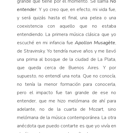
grande que tiene por el momento. Se llama
No
entender
. Y yo creo que, en efecto, mi vida fue,
y será quizás hasta el final, una pelea o una
coexistencia con aquello que no estaba
entendiendo. La primera música clásica que yo
escuché en mi infancia fue
Apollon Musagète
,
de Stravinsky. Yo tendría nueve años y me llevó
una prima al bosque de la ciudad de La Plata,
que queda cerca de Buenos Aires. Y por
supuesto, no entendí una nota. Que no conocía,
no tenía la menor formación para conocerla,
pero el impacto fue tan grande de ese no
entender, que me hizo melómana de ahí para
adelante, no de la cuarta de Mozart, sino
melómana de la música contemporánea. La otra
anécdota que puedo contarte es que yo vivía en