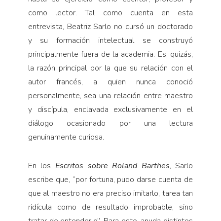
como lector. Tal como cuenta en esta
entrevista, Beatriz Sarlo no cursó un doctorado
y su formación intelectual se construyó
principalmente fuera de la academia. Es, quizás,
la razón principal por la que su relación con el
autor francés, a quien nunca conoció
personalmente, sea una relación entre maestro
y discípula, enclavada exclusivamente en el
diálogo ocasionado por una lectura
genuinamente curiosa.
En los
Escritos sobre Roland Barthes
, Sarlo
escribe que, “por fortuna, pudo darse cuenta de
que al maestro no era preciso imitarlo, tarea tan
ridícula como de resultado improbable, sino
tratar de entenderlo”. Para esto, anuda distintos