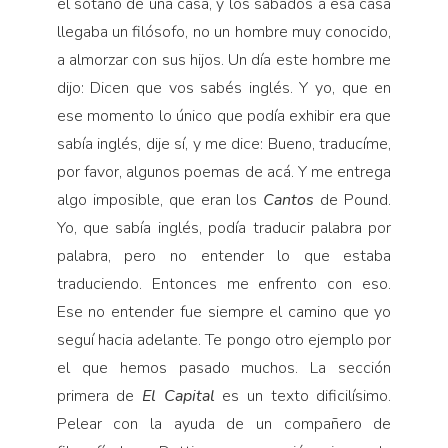
el sótano de una casa, y los sábados a esa casa
llegaba un filósofo, no un hombre muy conocido,
a almorzar con sus hijos. Un día este hombre me
dijo: Dicen que vos sabés inglés. Y yo, que en
ese momento lo único que podía exhibir era que
sabía inglés, dije sí, y me dice: Bueno, traducíme,
por favor, algunos poemas de acá. Y me entrega
algo imposible, que eran los
Cantos
de Pound.
Yo, que sabía inglés, podía traducir palabra por
palabra, pero no entender lo que estaba
traduciendo. Entonces me enfrento con eso.
Ese no entender fue siempre el camino que yo
seguí hacia adelante. Te pongo otro ejemplo por
el que hemos pasado muchos. La sección
primera de
El Capital
es un texto dificilísimo.
Pelear con la ayuda de un compañero de