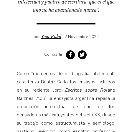
intelectual y público de escritura, que es el que
uno no ha abandonado nunca”.
por
Yosa Vidal
I 2 Noviembre 2022
Compartir:
Como “momentos de mi biografía intelectual”,
caracteriza Beatriz Sarlo los ensayos incluidos
en su reciente libro:
Escritos sobre Roland
Barthes
. Aquí, la ensayista argentina repasa la
producción intelectual de uno de los
pensadores más influyentes del siglo XX, desde
su trabajo como estructuralista y semiólogo,
hasta su ejercicio como escritor, profesor y