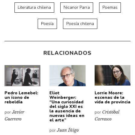
Literatura chilena
Nicanor Parra
Poemas
Poesía
Poesía chilena
RELACIONADOS
Pedro Lemebel:
Eliot
Lorrie Moore:
un ícono de
Weinberger:
escenas de la
rebeldía
“Una curiosidad
vida de provincia
del siglo XXI es
la ausencia de
por
Javier
por
Cristóbal
nuevas ideas en
Guerrero
Carrasco
el arte”
por
Juan Íñigo