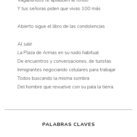
Vagabundos te aplauden al fondo
Y tus señoras piden que vivas 100 más
Abierto sigue el libro de las condolencias
Al salir
La Plaza de Armas en su ruido habitual
De encuentros y conversaciones, de turistas
Inmigrantes negociando celulares para trabajar
Todos buscando la misma sombra
Del hombre que revuelve con su pala la tierra.
PALABRAS CLAVES