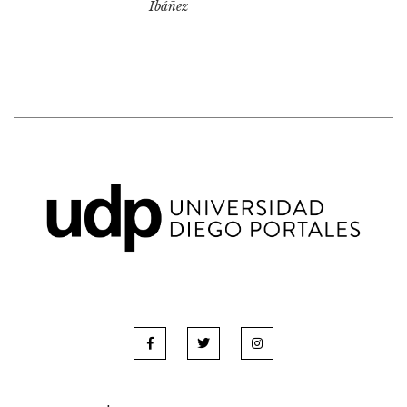
Ibáñez