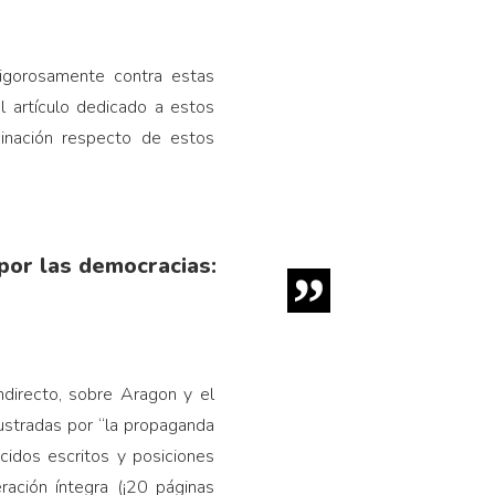
vigorosamente contra estas
l artículo dedicado a estos
scinación respecto de estos
por las democracias:
ndirecto, sobre Aragon y el
rustradas por “la propaganda
cidos escritos y posiciones
eración íntegra (¡20 páginas