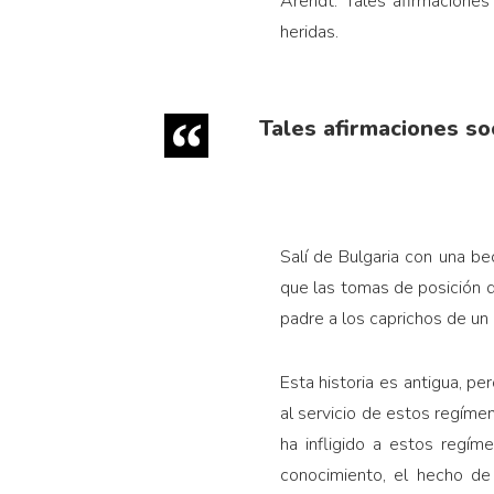
Arendt. Tales afirmaciones 
heridas.
Tales afirmaciones soc
Salí de Bulgaria con una bec
que las tomas de posición qu
padre a los caprichos de un 
Esta historia es antigua, p
al servicio de estos regímen
ha infligido a estos regím
conocimiento, el hecho de 