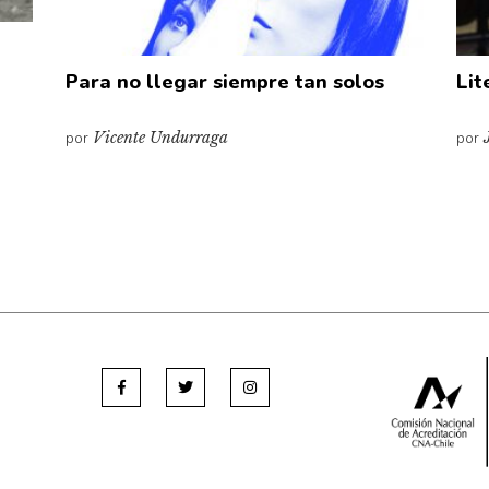
Para no llegar siempre tan solos
Lit
por
Vicente Undurraga
por