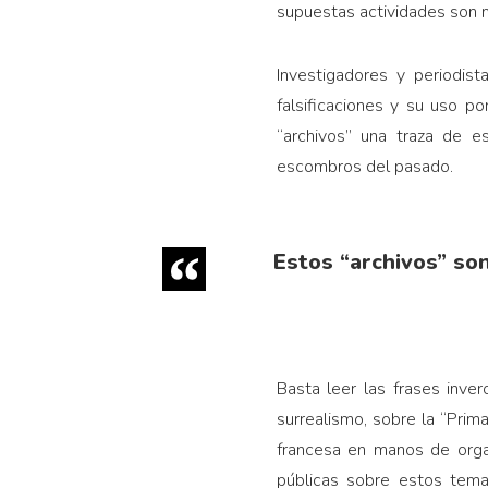
supuestas actividades son 
Investigadores y periodis
falsificaciones y su uso p
“archivos” una traza de es
escombros del pasado.
Estos “archivos” so
Basta leer las frases inve
surrealismo, sobre la “Prim
francesa en manos de organ
públicas sobre estos tem