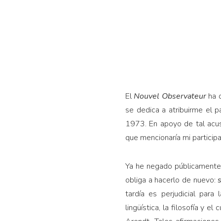
El
Nouvel Observateur
ha o
se dedica a atribuirme el 
1973. En apoyo de tal acusa
que mencionaría mi participa
Ya he negado públicamente 
obliga a hacerlo de nuevo:
tardía es perjudicial para
lingüística, la filosofía y 