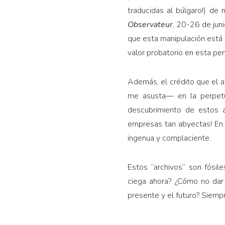
traducidas al búlgaro!) de
Observateur
, 20-26 de jun
que esta manipulación está 
valor probatorio en esta pen
Además, el crédito que el ar
me asusta— en la perpetu
descubrimiento de estos 
empresas tan abyectas! En c
ingenua y complaciente.
Estos “archivos” son fósil
ciega ahora? ¿Cómo no dar
presente y el futuro? Siemp