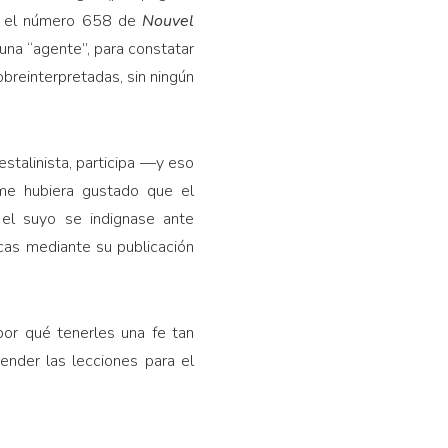
 en el número 658 de
Nouvel
una “agente”, para constatar
breinterpretadas, sin ningún
estalinista, participa —y eso
me hubiera gustado que el
el suyo se indignase ante
icas mediante su publicación
por qué tenerles una fe tan
nder las lecciones para el