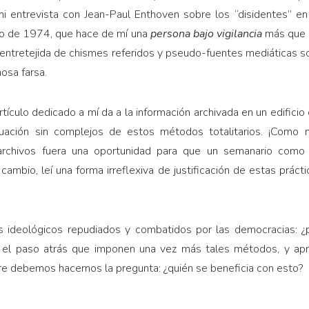
 mi entrevista con Jean-Paul Enthoven sobre los “disidentes”
io de 1974, que hace de mí una
persona
bajo vigilancia
más que 
entretejida de chismes referidos y pseudo-fuentes mediáticas so
osa farsa.
tículo dedicado a mí da a la información archivada en un edificio 
ación sin complejos de estos métodos totalitarios. ¡Como 
archivos fuera una oportunidad para que un semanario como 
ambio, leí una forma irreflexiva de justificación de estas práct
es ideológicos repudiados y combatidos por las democracias: ¿
 el paso atrás que imponen una vez más tales métodos, y apre
re debemos hacernos la pregunta: ¿quién se beneficia con esto?