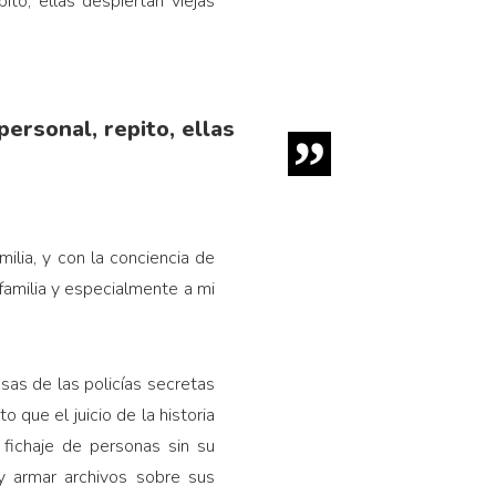
ito, ellas despiertan viejas
personal, repito, ellas
milia, y con la conciencia de
 familia y especialmente a mi
sas de las policías secretas
 que el juicio de la historia
 fichaje de personas sin su
 y armar archivos sobre sus