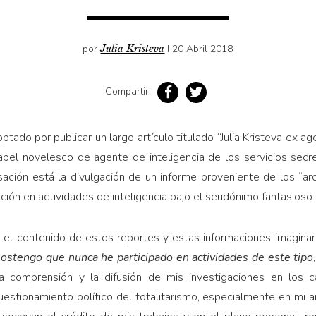
por
Julia Kristeva
I 20 Abril 2018
Compartir:
ptado por publicar un largo artículo titulado “Julia Kristeva ex a
papel novelesco de agente de inteligencia de los servicios sec
ción está la divulgación de un informe proveniente de los “arch
ción en actividades de inteligencia bajo el seudónimo fantasioso 
el contenido de estos reportes y estas informaciones imaginaria
sostengo que nunca he participado en actividades de este tipo
 la comprensión y la difusión de mis investigaciones en los c
el cuestionamiento político del totalitarismo, especialmente en mi 