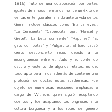
1815), fruto de una colaboración por partes
iguales de ambos hermanos, no fue un éxito de
ventas en lengua alemana durante la vida de los
Grimm. Incluye clásicos como “Blancanieves”,
“La Cenicienta”, “Caperucita roja”, “Hänsel y
Gretel”, “La bella durmiente”, “Rapunzel”, “El
gato con botas” y “Pulgarcito”. El libro causó
cierto desconcierto inicial, debido a la
incongruencia entre el título y el contenido
oscuro y violento de algunos relatos, no del
todo apto para niños, además de contener una
profusión de doctas notas académicas. Fue
objeto de numerosas ediciones ampliadas a
cargo de Wilhelm, quien siguió recopilando
cuentos y fue adaptando los originales a la
cultura burguesa y a los roles de género