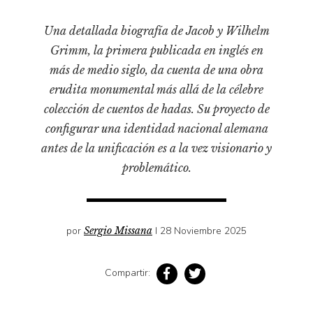
Pensamiento ilustrado
Personaje
Una detallada biografía de Jacob y Wilhelm
Grimm, la primera publicada en inglés en
Personajes secundarios
más de medio siglo, da cuenta de una obra
Política
erudita monumental más allá de la célebre
Relecturas
colección de cuentos de hadas. Su proyecto de
Sociedad
configurar una identidad nacional alemana
antes de la unificación es a la vez visionario y
Turismo accidental
problemático.
Vidas paralelas
Voces y lecturas
por
Sergio Missana
I 28 Noviembre 2025
Compartir: