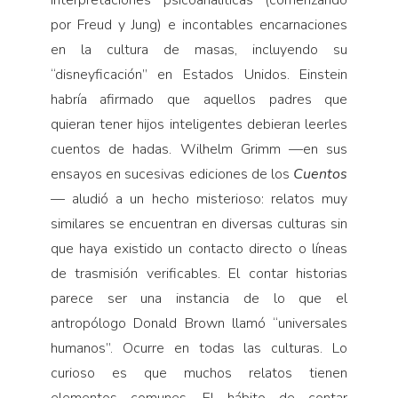
por Freud y Jung) e incontables encarnaciones
en la cultura de masas, incluyendo su
“disneyficación” en Estados Unidos. Einstein
habría afirmado que aquellos padres que
quieran tener hijos inteligentes debieran leerles
cuentos de hadas. Wilhelm Grimm —en sus
ensayos en sucesivas ediciones de los
Cuentos
— aludió a un hecho misterioso: relatos muy
similares se encuentran en diversas culturas sin
que haya existido un contacto directo o líneas
de trasmisión verificables. El contar historias
parece ser una instancia de lo que el
antropólogo Donald Brown llamó “universales
humanos”. Ocurre en todas las culturas. Lo
curioso es que muchos relatos tienen
elementos comunes. El hábito de contar