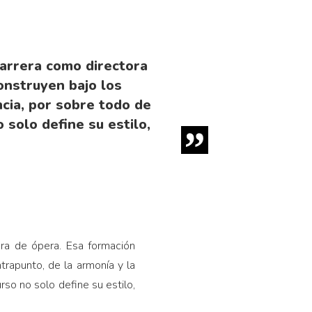
carrera como directora
onstruyen bajo los
ncia, por sobre todo de
 solo define su estilo,
ra de ópera. Esa formación
ntrapunto, de la armonía y la
rso no solo define su estilo,