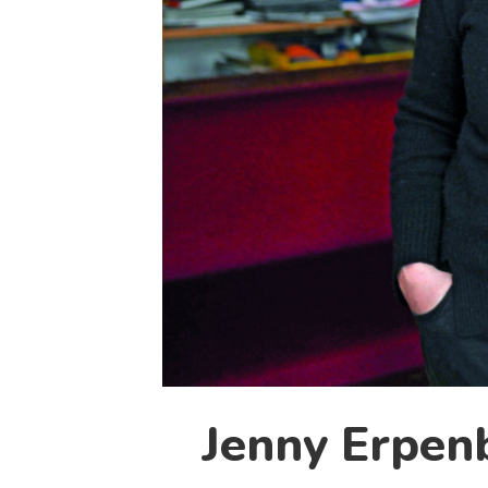
Jenny Erpenb