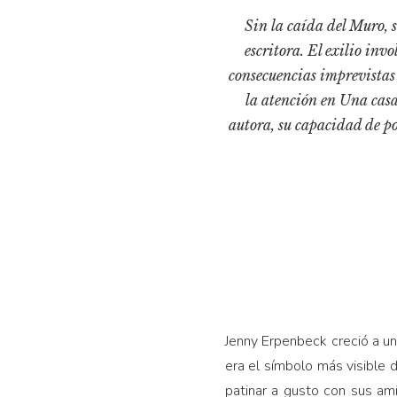
Sin la caída del Muro, 
escritora. El exilio inv
consecuencias imprevistas 
la atención en Una casa
autora, su capacidad de po
Jenny Erpenbeck creció a un
era el símbolo más visible d
patinar a gusto con sus ami