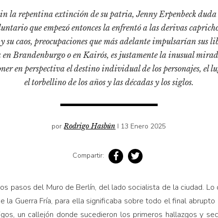
sin la repentina extinción de su patria, Jenny Erpenbeck duda 
oluntario que empezó entonces la enfrentó a las derivas capricho
y su caos, preocupaciones que más adelante impulsarían sus li
 en Brandenburgo o en Kairós, es justamente la inusual mirad
ner en perspectiva el destino individual de los personajes, el 
el torbellino de los años y las décadas y los siglos.
por
Rodrigo Hasbún
I 13 Enero 2025
Compartir:
os pasos del Muro de Berlín, del lado socialista de la ciudad. Lo
e la Guerra Fría, para ella significaba sobre todo el final abrupto
gos, un callejón donde sucedieron los primeros hallazgos y secr