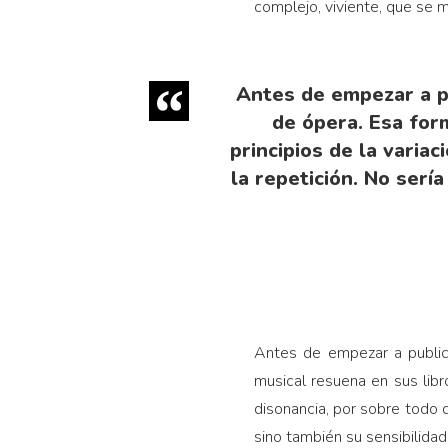
complejo, viviente, que se m
Antes de empezar a pu
de ópera. Esa for
principios de la varia
la repetición. No serí
Antes de empezar a public
musical resuena en sus libro
disonancia, por sobre todo d
sino también su sensibilidad