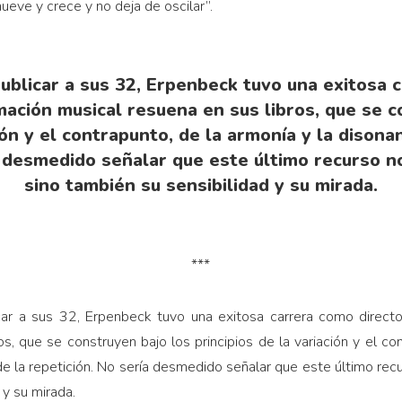
ueve y crece y no deja de oscilar”.
blicar a sus 32, Erpenbeck tuvo una exitosa 
mación musical resuena en sus libros, que se c
ción y el contrapunto, de la armonía y la disona
a desmedido señalar que este último recurso no
sino también su sensibilidad y su mirada.
***
ar a sus 32, Erpenbeck tuvo una exitosa carrera como directo
s, que se construyen bajo los principios de la variación y el co
e la repetición. No sería desmedido señalar que este último recu
 y su mirada.