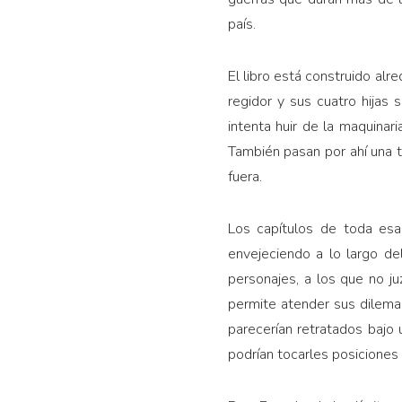
país.
El libro está construido alr
regidor y sus cuatro hijas 
intenta huir de la maquinar
También pasan por ahí una t
fuera.
Los capítulos de toda esa 
envejeciendo a lo largo de
personajes, a los que no juz
permite atender sus dilemas
parecerían retratados baj
podrían tocarles posiciones