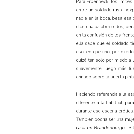
Para Erpenbeck, los límites 
entre un soldado ruso inexp
nadie en la boca, besa esa 
dice una palabra o dos, per
en la confusión de los frent
ella sabe que el soldado tie
eso, en que uno, por miedo a
quizá tan solo por miedo a 
suavemente, luego más fuer
orinado sobre la puerta pinta
Haciendo referencia a la es
diferente a la habitual, pa
durante esa escena erótica.
También podría ser una muje
casa en Brandenburgo
, es