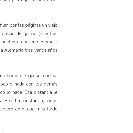
ilan por las páginas un viejo
 precio de gallina (mientras
s adelante cae en desgracia.
 a Alemania tras varios años
, un hombre sigiloso que va
a poco o nada con los demás
oco lo hace. Esa distancia le
. En última instancia, todos
ablero en el que más tarde