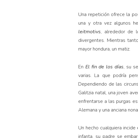
Una repetición ofrece la pos
una y otra vez algunos he
leitmotivs
, alrededor de 
divergentes. Mientras tant
mayor hondura, un matiz.
En
El fin de los días
, su s
varias. La que podría pen
Dependiendo de las circuns
Galitzia natal, una joven a
enfrentarse a las purgas es
Alemana y una anciana nonage
Un hecho cualquiera incide
infanta, su padre se emba