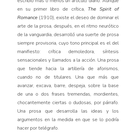
escribió más o menos un artículo diario. Aunque
en su primer libro de crítica,
The Spirit of
Romance
(1910), existe el deseo de dominar el
arte de la prosa, después, en el ritmo neurótico
de la vanguardia, desarrolló una suerte de prosa
siempre provisoria, cuyo tono principal es el del
manifiesto: crítica demoledora, síntesis
sensacionales y llamados a la acción. Una prosa
que tiende hacia la artillería de aforismos,
cuando no de titulares. Una que más que
avanzar, excava, barre, despeja, sobre la base
de una o dos frases tremendas, mordientes,
chocantemente ciertas o dudosas, por párrafo.
Una prosa que desarrolla las ideas y los
argumentos en la medida en que se lo podría
hacer por telégrafo.