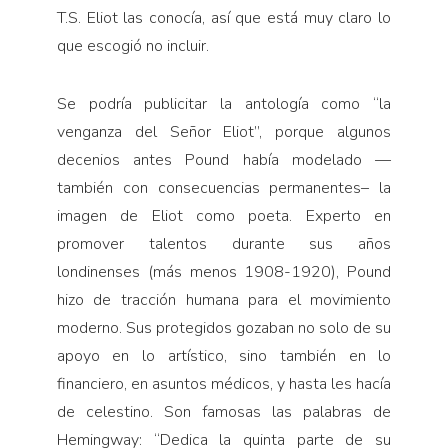
T.S. Eliot las conocía, así que está muy claro lo
que escogió no incluir.
Se podría publicitar la antología como “la
venganza del Señor Eliot”, porque algunos
decenios antes Pound había modelado —
también con consecuencias permanentes– la
imagen de Eliot como poeta. Experto en
promover talentos durante sus años
londinenses (más menos 1908-1920), Pound
hizo de tracción humana para el movimiento
moderno. Sus protegidos gozaban no solo de su
apoyo en lo artístico, sino también en lo
financiero, en asuntos médicos, y hasta les hacía
de celestino. Son famosas las palabras de
Hemingway: “Dedica la quinta parte de su