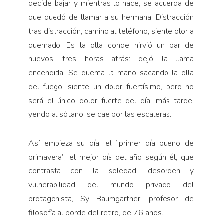
decide bajar y mientras lo hace, se acuerda de
que quedó de llamar a su hermana. Distracción
tras distracción, camino al teléfono, siente olor a
quemado. Es la olla donde hirvió un par de
huevos, tres horas atrás: dejó la llama
encendida. Se quema la mano sacando la olla
del fuego, siente un dolor fuertísimo, pero no
será el único dolor fuerte del día: más tarde,
yendo al sótano, se cae por las escaleras.
Así empieza su día, el “primer día bueno de
primavera”, el mejor día del año según él, que
contrasta con la soledad, desorden y
vulnerabilidad del mundo privado del
protagonista, Sy Baumgartner, profesor de
filosofía al borde del retiro, de 76 años.