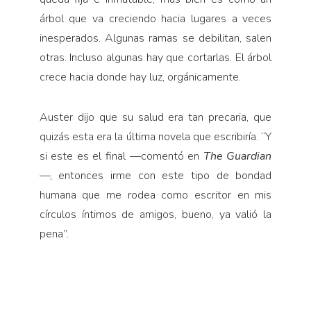
árbol que va creciendo hacia lugares a veces
inesperados. Algunas ramas se debilitan, salen
otras. Incluso algunas hay que cortarlas. El árbol
crece hacia donde hay luz, orgánicamente.
Auster dijo que su salud era tan precaria, que
quizás esta era la última novela que escribiría. “Y
si este es el final —comentó en
The Guardian
—, entonces irme con este tipo de bondad
humana que me rodea como escritor en mis
círculos íntimos de amigos, bueno, ya valió la
pena”.