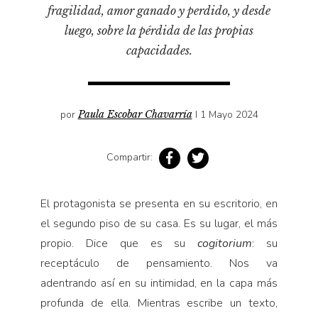
Pensamiento ilustrado
fragilidad, amor ganado y perdido, y desde
Personaje
luego, sobre la pérdida de las propias
capacidades.
Personajes secundarios
Política
Relecturas
por
Paula Escobar Chavarría
I 1 Mayo 2024
Sociedad
Turismo accidental
Compartir:
Vidas paralelas
Voces y lecturas
El protagonista se presenta en su escritorio, en
el segundo piso de su casa. Es su lugar, el más
propio. Dice que es su
cogitorium
: su
receptáculo de pensamiento. Nos va
adentrando así en su intimidad, en la capa más
profunda de ella. Mientras escribe un texto,