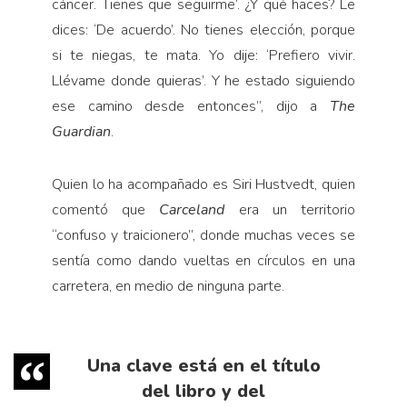
cáncer. Tienes que seguirme’. ¿Y qué haces? Le
dices: ‘De acuerdo’. No tienes elección, porque
si te niegas, te mata. Yo dije: ‘Prefiero vivir.
Llévame donde quieras’. Y he estado siguiendo
ese camino desde entonces”, dijo a
The
Guardian
.
Quien lo ha acompañado es Siri Hustvedt, quien
comentó que
Carceland
era un territorio
“confuso y traicionero”, donde muchas veces se
sentía como dando vueltas en círculos en una
carretera, en medio de ninguna parte.
Una clave está en el título
del libro y del