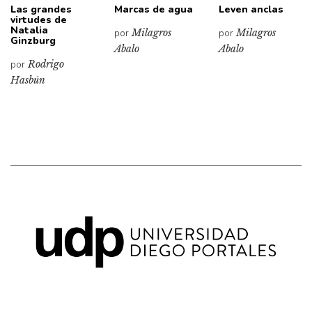
Las grandes
Marcas de agua
Leven anclas
virtudes de
Natalia
por
Milagros
por
Milagros
Ginzburg
Abalo
Abalo
por
Rodrigo
Hasbún