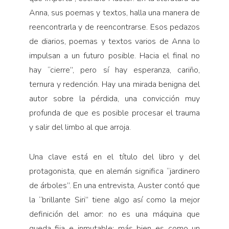
Anna, sus poemas y textos, halla una manera de
reencontrarla y de reencontrarse. Esos pedazos
de diarios, poemas y textos varios de Anna lo
impulsan a un futuro posible. Hacia el final no
hay “cierre”, pero sí hay esperanza, cariño,
ternura y redención. Hay una mirada benigna del
autor sobre la pérdida, una convicción muy
profunda de que es posible procesar el trauma
y salir del limbo al que arroja.
Una clave está en el título del libro y del
protagonista, que en alemán significa “jardinero
de árboles”. En una entrevista, Auster contó que
la “brillante Siri” tiene algo así como la mejor
definición del amor: no es una máquina que
queda fija e inmutable; más bien es como un