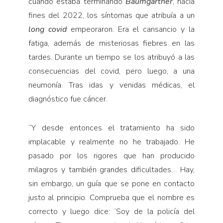
cuando estaba terminando
Baumgartner
, hacia
fines del 2022, los síntomas que atribuía a un
long covid
empeoraron. Era el cansancio y la
fatiga, además de misteriosas fiebres en las
tardes. Durante un tiempo se los atribuyó a las
consecuencias del covid, pero luego, a una
neumonía. Tras idas y venidas médicas, el
diagnóstico fue cáncer.
“Y desde entonces el tratamiento ha sido
implacable y realmente no he trabajado. He
pasado por los rigores que han producido
milagros y también grandes dificultades… Hay,
sin embargo, un guía que se pone en contacto
justo al principio. Comprueba que el nombre es
correcto y luego dice: ‘Soy de la policía del