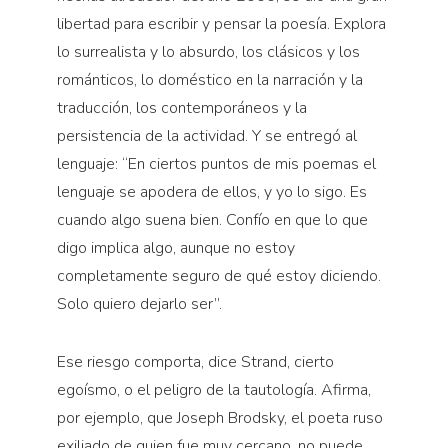
libertad para escribir y pensar la poesía. Explora
lo surrealista y lo absurdo, los clásicos y los
románticos, lo doméstico en la narración y la
traducción, los contemporáneos y la
persistencia de la actividad. Y se entregó al
lenguaje: “En ciertos puntos de mis poemas el
lenguaje se apodera de ellos, y yo lo sigo. Es
cuando algo suena bien. Confío en que lo que
digo implica algo, aunque no estoy
completamente seguro de qué estoy diciendo.
Solo quiero dejarlo ser”.
Ese riesgo comporta, dice Strand, cierto
egoísmo, o el peligro de la tautología. Afirma,
por ejemplo, que Joseph Brodsky, el poeta ruso
exiliado de quien fue muy cercano, no puede