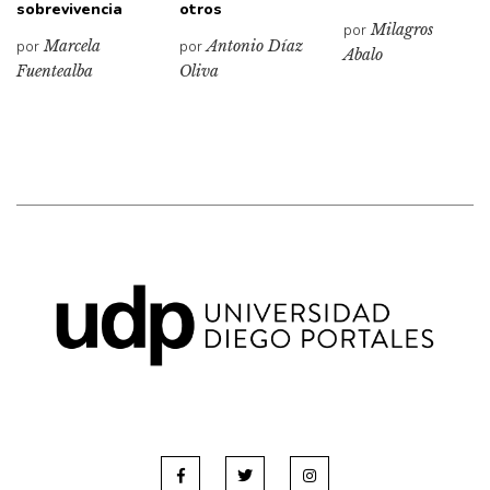
sobrevivencia
otros
por
Milagros
por
Marcela
por
Antonio Díaz
Abalo
Fuentealba
Oliva