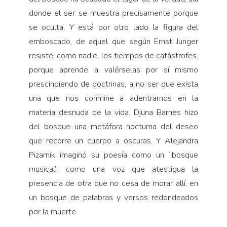
donde el ser se muestra precisamente porque
se oculta. Y está por otro lado la figura del
emboscado, de aquel que según Ernst Junger
resiste, como nadie, los tiempos de catástrofes,
porque aprende a valérselas por sí mismo
prescindiendo de doctrinas, a no ser que exista
una que nos conmine a adentrarnos en la
materia desnuda de la vida. Djuna Barnes hizo
del bosque una metáfora nocturna del deseo
que recorre un cuerpo a oscuras. Y Alejandra
Pizarnik imaginó su poesía como un “bosque
musical”, como una voz que atestigua la
presencia de otra que no cesa de morar allí, en
un bosque de palabras y versos redondeados
por la muerte.