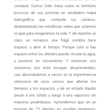
condado, Eunice Odio traza sobre el territorio
boscoso de sus poemas un verdadero mapa
hidrográfico que confunde los caminos,
desbaratando las metáforas viales que solemos
ocupar para imaginarnos la vida. Y de repente un
claro, un remanso, una frágil sombra hace
espacio, y abre el tiempo. Porque solo si hay
espacio entre los árboles puede circular el agua,
y ponerse en movimiento. Y entonces nos
movemos, por este bosque, desprevenidos,
casi abismándonos a veces en la impertinencia
silenciosa de unos versos que alteran los
tiempos y los espacios, y de un estado líquido
pasan a uno sólido y luego a uno vaporoso sin
mayores preámbulos. Aprendemos que en un
bosque de 25 árboles es posible perdernos,