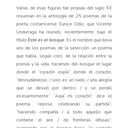
Varias de esas figuras tan propias del siglo XX
resuenan en la antología de 25 poemas de la
poeta costarricense Eunice Odio, que Vicente
Undurraga ha reunido, recientemente, bajo el
título
Este es el bosque
. Es el nombre que lleva
uno de los poemas de la selección, un poema
que habla, según creo, de la relación entre la
poesía y la vida, haciendo del bosque el lugar
donde el “corazón espía”, donde el corazón,
“desnudándose, / solo es un ruido, / una alegría
que se desvió por dentro, / y se perdió
incesantemente”. “Aquí mi corazón”, dice el
poema, “reposa celebrando su partida”,
“haciendo compañía / a todo aquello que
contiene el aire / de fronteras difusas”,
avanzando por el bosque hacia “la sagrada