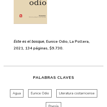
Este es el bosque
, Eunice Odio, La Pollera,
2021, 134 páginas, $9.730.
PALABRAS CLAVES
Agua
Eunice Odio
Literatura costarricense
Poesía