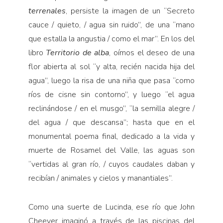
terrenales
, persiste la imagen de un “Secreto
cauce / quieto, / agua sin ruido”, de una “mano
que estalla la angustia / como el mar”. En los del
libro
Territorio de alba
, oímos el deseo de una
flor abierta al sol “y alta, recién nacida hija del
agua”, luego la risa de una niña que pasa “como
ríos de cisne sin contorno”, y luego “el agua
reclinándose / en el musgo”, “la semilla alegre /
del agua / que descansa”; hasta que en el
monumental poema final, dedicado a la vida y
muerte de Rosamel del Valle, las aguas son
“vertidas al gran río, / cuyos caudales daban y
recibían / animales y cielos y manantiales”.
Como una suerte de Lucinda, ese río que John
Cheever imaginó a través de las piscinas del