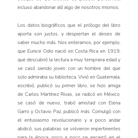
incluso abandonar allí algo de nosotros mismos.
Los datos biográficos que el prólogo del libro
aporta son justos, y despiertan el deseo de
saber mucho más. Nos enteramos, por ejemplo,
que Eunice Odio nació en Costa Rica en 1919,
que descubrió la lectura a muy temprana edad y
se casó siendo joven con un hombre del que
solo admiraba su biblioteca. Vivió en Guatemala,
escribió, publicó su primer libro, se hizo amiga
de Carlos Martínez Rivas, se radicó en México,
se casó de nuevo, trabó amistad con Elena
Garro y Octavio Paz, publicó más. Comulgó con
el entusiasmo revolucionario y a poco andar
abdicó, sus palabras se volvieron impertinentes
para la época, poco a poco se encerró en el