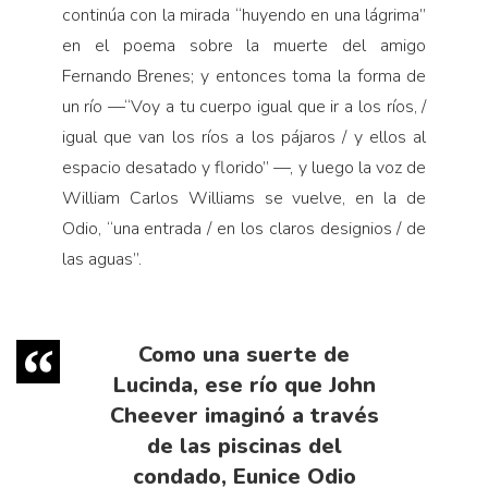
continúa con la mirada “huyendo en una lágrima”
en el poema sobre la muerte del amigo
Fernando Brenes; y entonces toma la forma de
un río —“Voy a tu cuerpo igual que ir a los ríos, /
igual que van los ríos a los pájaros / y ellos al
espacio desatado y florido” —, y luego la voz de
William Carlos Williams se vuelve, en la de
Odio, “una entrada / en los claros designios / de
las aguas”.
Como una suerte de
Lucinda, ese río que John
Cheever imaginó a través
de las piscinas del
condado, Eunice Odio