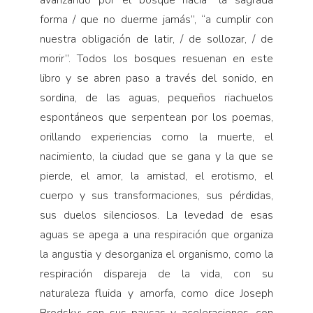
forma / que no duerme jamás”, “a cumplir con
nuestra obligación de latir, / de sollozar, / de
morir”. Todos los bosques resuenan en este
libro y se abren paso a través del sonido, en
sordina, de las aguas, pequeños riachuelos
espontáneos que serpentean por los poemas,
orillando experiencias como la muerte, el
nacimiento, la ciudad que se gana y la que se
pierde, el amor, la amistad, el erotismo, el
cuerpo y sus transformaciones, sus pérdidas,
sus duelos silenciosos. La levedad de esas
aguas se apega a una respiración que organiza
la angustia y desorganiza el organismo, como la
respiración dispareja de la vida, con su
naturaleza fluida y amorfa, como dice Joseph
Brodsky; con sus pausas y aceleraciones, con