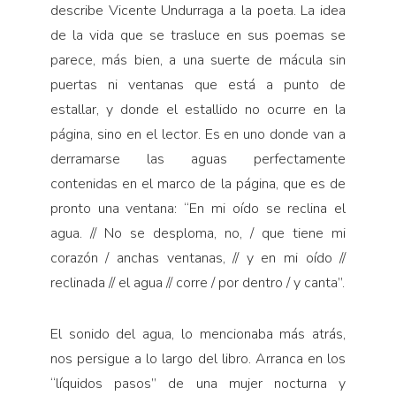
describe Vicente Undurraga a la poeta. La idea
de la vida que se trasluce en sus poemas se
parece, más bien, a una suerte de mácula sin
puertas ni ventanas que está a punto de
estallar, y donde el estallido no ocurre en la
página, sino en el lector. Es en uno donde van a
derramarse las aguas perfectamente
contenidas en el marco de la página, que es de
pronto una ventana: “En mi oído se reclina el
agua. // No se desploma, no, / que tiene mi
corazón / anchas ventanas, // y en mi oído //
reclinada // el agua // corre / por dentro / y canta”.
El sonido del agua, lo mencionaba más atrás,
nos persigue a lo largo del libro. Arranca en los
“líquidos pasos” de una mujer nocturna y