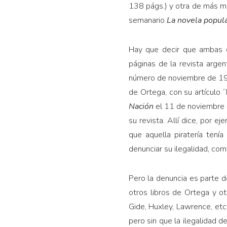
138 págs.) y otra de más mo
semanario
La novela popul
Hay que decir que ambas e
páginas de la revista argent
número de noviembre de 1937
de Ortega, con su artículo 
Nación
el 11 de noviembre 
su revista. Allí dice, por ej
que aquella piratería ten
denunciar su ilegalidad, com
Pero la denuncia es parte de
otros libros de Ortega y o
Gide, Huxley, Lawrence, etc.
pero sin que la ilegalidad de