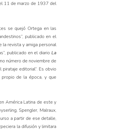
 del 11 de marzo de 1937 del
tes se quejó Ortega en las
landestinos”, publicado en el
 la revista y amiga personal
s”, publicado en el diario
La
smo número de noviembre de
 pirataje editorial”. Es obvio
 propio de la época, y que
y en América Latina de este y
serling, Spengler, Malraux,
urso a partir de ese detalle,
peciera la difusión y limitara