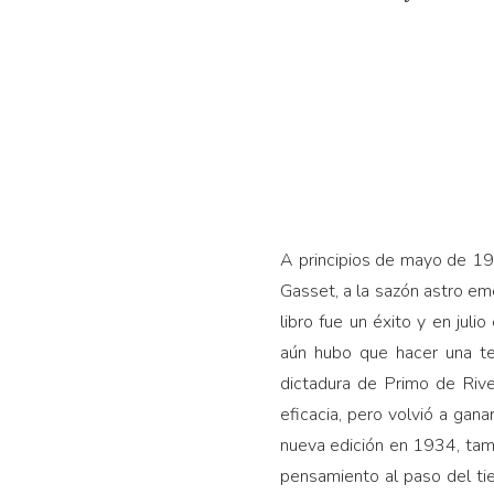
A principios de mayo de 19
Gasset, a la sazón astro eme
libro fue un éxito y en jul
aún hubo que hacer una ter
dictadura de Primo de Riv
eficacia, pero volvió a gan
nueva edición en 1934, tamb
pensamiento al paso del ti