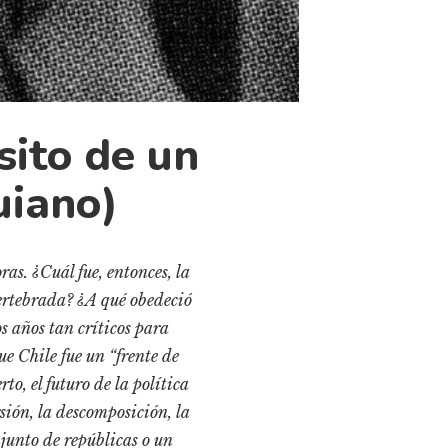
sito de un
uiano)
ras. ¿Cuál fue, entonces, la
vertebrada? ¿A qué obedeció
s años tan críticos para
ue Chile fue un “frente de
to, el futuro de la política
sión, la descomposición, la
junto de repúblicas o un