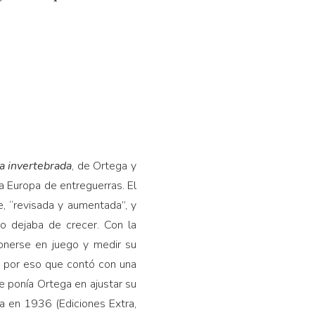
a invertebrada
, de Ortega y
la Europa de entreguerras. El
e, “revisada y aumentada”, y
no dejaba de crecer. Con la
onerse en juego y medir su
es por eso que contó con una
e ponía Ortega en ajustar su
a en 1936 (Ediciones Extra,