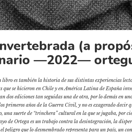
nvertebrada (a propó
nario —2022— orteg
 libro es también la historia de sus distintas experiencias lecto
ras que se hicieron en Chile y en América Latina de España in
eran dos ediciones tan seguidas una de otra, por lo demás en uno
os primeros años de la Guerra Civil, y no es exagerado decir q
, una suerte de “trinchera” cultural en la que se jugaba, por cier
sayo de Ortega es un trabajo contra la desintegración, la disper
 el peligro que lo desmembrado representa para un país, un con