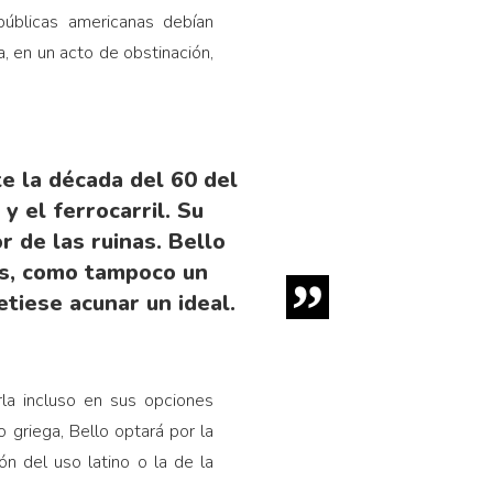
públicas americanas debían
, en un acto de obstinación,
e la década del 60 del
y el ferrocarril. Su
r de las ruinas. Bello
es, como tampoco un
tiese acunar un ideal.
rla incluso en sus opciones
 griega, Bello optará por la
n del uso latino o la de la