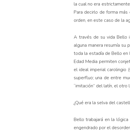
la cual no era estrictamente 
Para decirlo de forma más c
orden, en este caso de la a
A través de su vida Bello 
alguna manera resumía su pr
toda la estadía de Bello en
Edad Media permiten conjet
el ideal imperial caroling
superfluo; una de entre muc
“imitación” del latín, el otr
¿Qué era la selva del castel
Bello trabajará en la lógica
engendrado por el desorden. 