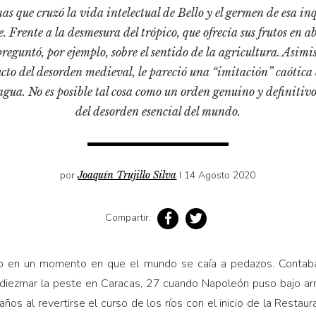
mas que cruzó la vida intelectual de Bello y el germen de esa in
e. Frente a la desmesura del trópico, que ofrecía sus frutos en
reguntó, por ejemplo, sobre el sentido de la agricultura. Asimi
cto del desorden medieval, le pareció una “imitación” caótica 
engua. No es posible tal cosa como un orden genuino y definitiv
del desorden esencial del mundo.
por
Joaquín Trujillo Silva
I 14 Agosto 2020
Compartir:
o en un momento en que el mundo se caía a pedazos. Contab
 diezmar la peste en Caracas, 27 cuando Napoleón puso bajo arre
años al revertirse el curso de los ríos con el inicio de la Restaur