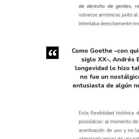
de derecho de gentes
, r
volverse armónicas junto al
intentaba derechamente res
Como Goethe –con quie
siglo XX–, Andrés B
longevidad lo hizo ta
no fue un nostálgi
entusiasta de algún n
Esta flexibilidad históric
prosódicas: al momento de d
acentuación de uso y no la