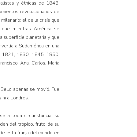
alistas y étnicas de 1848.
mientos revolucionarios de
lenario: el de la crisis que
e que mientras América se
 superficie planetaria y que
onvertía a Sudamérica en una
 en 1821, 1830, 1845, 1850,
ancisco, Ana, Carlos, María
 Bello apenas se movió. Fue
 ni a Londres.
e a toda circunstancia, su
en del trópico, fruto de su
de esta franja del mundo en