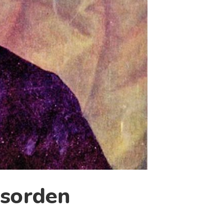
esorden