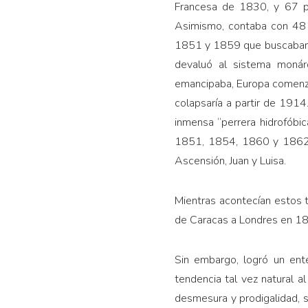
Francesa de 1830, y 67 pa
Asimismo, contaba con 48 
1851 y 1859 que buscaban de
devaluó al sistema monár
emancipaba, Europa comenzab
colapsaría a partir de 1914
inmensa “perrera hidrofóbi
1851, 1854, 1860 y 1862, B
Ascensión, Juan y Luisa.
Mientras acontecían estos 
de Caracas a Londres en 18
Sin embargo, logró un ent
tendencia tal vez natural 
desmesura y prodigalidad, 