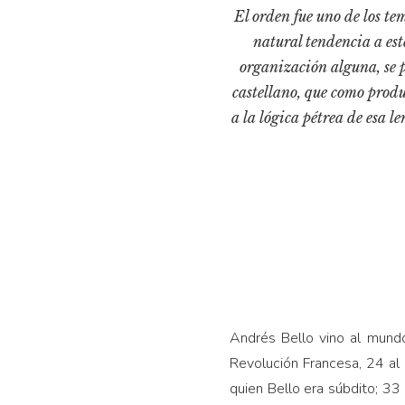
El orden fue uno de los te
natural tendencia a est
organización alguna, se p
castellano, que como produ
a la lógica pétrea de esa l
Andrés Bello vino al mund
Revolución Francesa, 24 al
quien Bello era súbdito; 33 