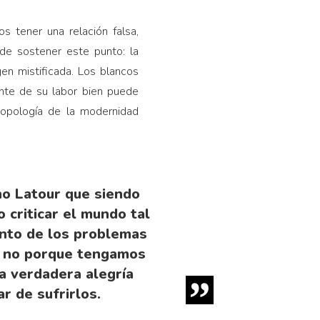
 tener una relación falsa,
de sostener este punto: la
en mistificada. Los blancos
nte de su labor bien puede
ropología de la modernidad
no Latour que siendo
o criticar el mundo tal
ento de los problemas
r, no porque tengamos
a verdadera alegría
 de sufrirlos.