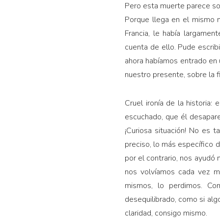
Pero esta muerte parece sobr
Porque llega en el mismo m
Francia, le había largame
cuenta de ello. Pude escrib
ahora habíamos entrado en u
nuestro presente, sobre la f
Cruel ironía de la histori
escuchado, que él desapar
¡Curiosa situación! No es 
preciso, lo más específico d
por el contrario, nos ayudó
nos volvíamos cada vez m
mismos, lo perdimos. Com
desequilibrado, como si alg
claridad, consigo mismo.