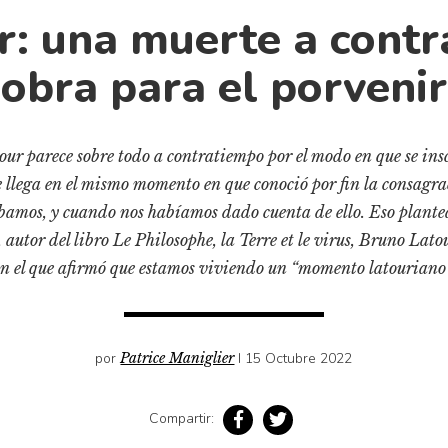
r: una muerte a contr
obra para el porvenir
r parece sobre todo a contratiempo por el modo en que se inscr
ue llega en el mismo momento en que conoció por fin la consagr
amos, y cuando nos habíamos dado cuenta de ello. Eso plantea 
 autor del libro Le Philosophe, la Terre et le virus, Bruno Latou
en el que afirmó que estamos viviendo un “momento latouriano”
por
Patrice Maniglier
I 15 Octubre 2022
Compartir: