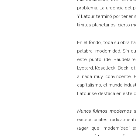
problema. La urgencia del p
Y Latour terminó por tener 
límites planetarios, cierto
En el fondo, toda su obra h
palabra: modernidad. Sin 
este punto (de Baudelair
Lyotard, Koselleck, Beck, e
a nada muy convincente. P
capitalismo, el mundo industr
Latour se destaca en este c
Nunca fuimos modernos
s
excepcionales, radicalmen
lugar
, que “modernidad” es