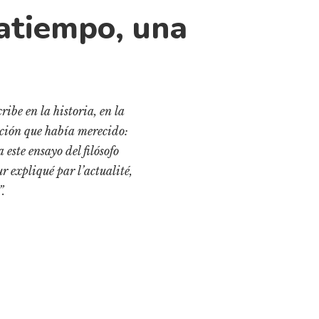
atiempo, una
ibe en la historia, en la
ación que había merecido:
este ensayo del filósofo
r expliqué par l’actualité,
.