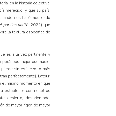
ia, en la historia colectiva.
ía merecido, y que su país,
y cuando nos habíamos dado
 par l’actualité
, 2021) que
bre la textura específica de
ue es a la vez pertinente y
mporáneos mejor que nadie.
 pierde sin esfuerzo lo más
stran perfectamente). Latour,
, en el mismo momento en que
a establecer con nosotros
e desierto, desorientado,
ión de mayor rigor, de mayor