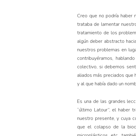
Creo que no podría haber m
trataba de lamentar nuestro
tratamiento de los problem
algún deber abstracto haci
nuestros problemas en lugar
contribuyéramos, hablando
colectivo, si debemos sent
aliados más preciados que he
y al que había dado un nomb
Es una de las grandes lecc
“último Latour”, el haber
nuestro presente, y cuya c
que el colapso de la biodi
microplásticos, etc., tam