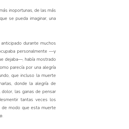
 más inoportunas, de las más
 que se pueda imaginar, una
ya anticipado durante muchos
reocupaba personalmente —y
que dejaba—, había mostrado
omo parecía por una alegría
undo, que incluso la muerte
arlas, donde la alegría de
 dolor, las ganas de pensar
 desmentir tantas veces los
s, de modo que esta muerte
do
.