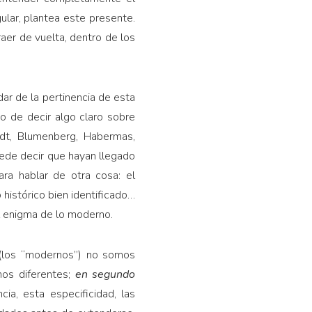
ular, plantea este presente.
aer de vuelta, dentro de los
ar de la pertinencia de esta
 de decir algo claro sobre
dt, Blumenberg, Habermas,
uede decir que hayan llegado
ra hablar de otra cosa: el
o histórico bien identificado…
al enigma de lo moderno.
 (los “modernos”) no somos
mos diferentes;
en segundo
ia, esta especificidad, las