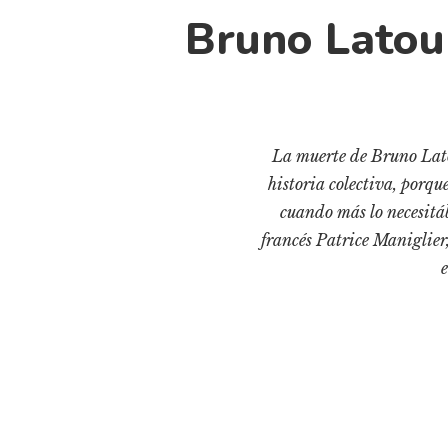
Bruno Latou
La muerte de Bruno Latou
historia colectiva, porq
cuando más lo necesitáb
francés Patrice Maniglier,