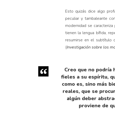
Esto quizás dice algo pro
peculiar y tambaleante co
modernidad se caracteriza 
tienen la lengua bífida, rep
resumirse en el subtítulo 
(
Investigación sobre los m
Creo que no podría 
fieles a su espíritu, 
como es, sino más bi
reales, que se procu
algún deber abstra
proviene de q