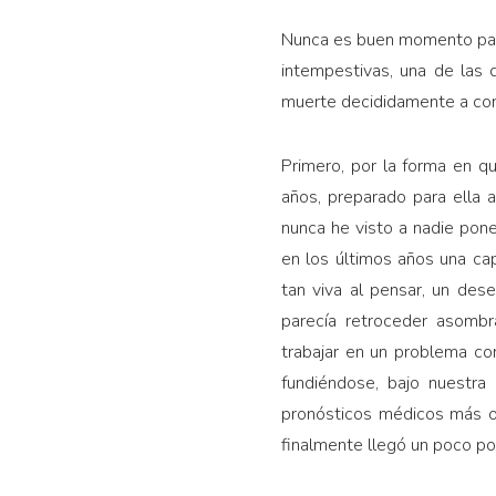
Nunca es buen momento para 
intempestivas, una de las 
muerte decididamente a co
Primero, por la forma en qu
años, preparado para ella
nunca he visto a nadie pon
en los últimos años una ca
tan viva al pensar, un des
parecía retroceder asombr
trabajar en un problema co
fundiéndose, bajo nuestra 
pronósticos médicos más o
finalmente llegó un poco po