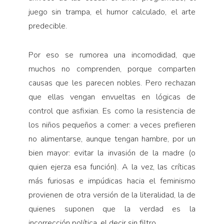
juego sin trampa, el humor calculado, el arte
predecible.
Por eso se rumorea una incomodidad, que
muchos no comprenden, porque comparten
causas que les parecen nobles. Pero rechazan
que ellas vengan envueltas en lógicas de
control que asfixian. Es como la resistencia de
los niños pequeños a comer: a veces prefieren
no alimentarse, aunque tengan hambre, por un
bien mayor: evitar la invasión de la madre (o
quien ejerza esa función). A la vez, las críticas
más furiosas e impúdicas hacia el feminismo
provienen de otra versión de la literalidad, la de
quienes suponen que la verdad es la
incorrección política, el decir sin filtro.