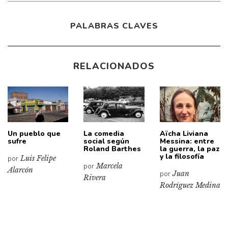
PALABRAS CLAVES
RELACIONADOS
Un pueblo que
La comedia
Aïcha Liviana
sufre
social según
Messina: entre
Roland Barthes
la guerra, la paz
y la filosofía
por
Luis Felipe
por
Marcela
Alarcón
por
Juan
Rivera
Rodríguez Medina