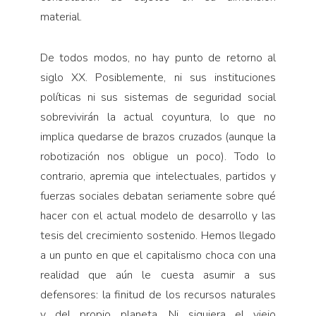
material.
De todos modos, no hay punto de retorno al
siglo XX. Posiblemente, ni sus instituciones
políticas ni sus sistemas de seguridad social
sobrevivirán la actual coyuntura, lo que no
implica quedarse de brazos cruzados (aunque la
robotización nos obligue un poco). Todo lo
contrario, apremia que intelectuales, partidos y
fuerzas sociales debatan seriamente sobre qué
hacer con el actual modelo de desarrollo y las
tesis del crecimiento sostenido. Hemos llegado
a un punto en que el capitalismo choca con una
realidad que aún le cuesta asumir a sus
defensores: la finitud de los recursos naturales
y del propio planeta. Ni siquiera el viejo