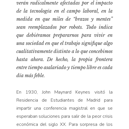
verán radicalmente afectadas por el impacto
Pensamiento ilustrado
de la tecnología en el campo laboral, en la
Personaje
medida en que miles de “brazos y mentes”
Personajes secundarios
sean reemplazados por robots. Todo indica
Política
que debiéramos prepararnos para vivir en
Relecturas
una sociedad en que el trabajo signifique algo
cualitativamente distinto a lo que concebimos
Sociedad
hasta ahora. De hecho, la propia frontera
Turismo accidental
entre tiempo asalariado y tiempo libre es cada
Vidas paralelas
día más feble.
Voces y lecturas
En 1930, John Maynard Keynes visitó la
Residencia de Estudiantes de Madrid para
impartir una conferencia magistral en que se
esperaban soluciones para salir de la peor crisis
económica del siglo XX. Para sorpresa de los