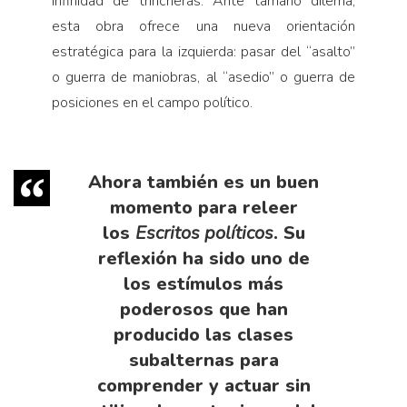
infinidad de trincheras. Ante tamaño dilema,
esta obra ofrece una nueva orientación
estratégica para la izquierda: pasar del “asalto”
o guerra de maniobras, al “asedio” o guerra de
posiciones en el campo político.
Ahora también es un buen
momento para releer
los
Escritos políticos
. Su
reflexión ha sido uno de
los estímulos más
poderosos que han
producido las clases
subalternas para
comprender y actuar sin