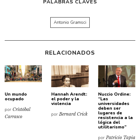
PALABRAS CLAVES
Antonio Gramsci
RELACIONADOS
Un mundo
Hannah Arendt:
Nuccio Ordine:
ocupado
el poder y la
“Las
violencia
universidades
deben ser
por
Cristóbal
lugares de
por
Bernard Crick
Carrasco
resistencia a la
lógica del
utilitarismo”
por
Patricio Tapia