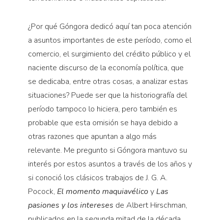
¿Por qué Góngora dedicó aquí tan poca atención
a asuntos importantes de este período, como el
comercio, el surgimiento del crédito público y el
naciente discurso de la economía política, que
se dedicaba, entre otras cosas, a analizar estas
situaciones? Puede ser que la historiografía del
período tampoco lo hiciera, pero también es
probable que esta omisión se haya debido a
otras razones que apuntan a algo más
relevante. Me pregunto si Góngora mantuvo su
interés por estos asuntos a través de los años y
si conoció los clásicos trabajos de J. G. A.
Pocock,
El momento maquiavélico
y
Las
pasiones y los intereses
de Albert Hirschman,
publicados en la segunda mitad de la década