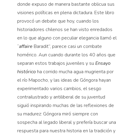
donde expuso de manera bastante oblicua sus
visiones políticas en plena dictadura. Este libro
provocó un debate que hoy, cuando los
historiadores chilenos se han visto enredados
en lo que alguno con peculiar elegancia llamó el
“
affaire
Baradit”, parece casi un combate
homérico. Aun cuando durante los 40 años que
separan estos trabajos juveniles y su
Ensayo
histórico
ha corrido mucha agua mugrienta por
el río Mapocho, y las ideas de Góngora hayan
experimentado varios cambios, el sesgo
contrailustrado y antiliberal de su juventud
siguió inspirando muchas de las reflexiones de
su madurez: Góngora miró siempre con
sospecha al legado liberal y prefería buscar una
respuesta para nuestra historia en la tradición y