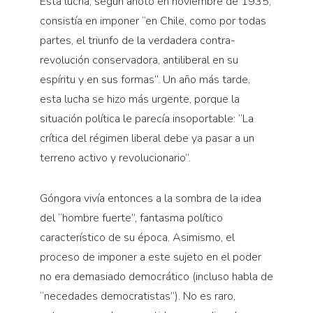
Esta lucha, según anotó en noviembre de 1935,
consistía en imponer “en Chile, como por todas
partes, el triunfo de la verdadera contra-
revolución conservadora, antiliberal en su
espíritu y en sus formas”. Un año más tarde,
esta lucha se hizo más urgente, porque la
situación política le parecía insoportable: “La
crítica del régimen liberal debe ya pasar a un
terreno activo y revolucionario”.
Góngora vivía entonces a la sombra de la idea
del “hombre fuerte”, fantasma político
característico de su época. Asimismo, el
proceso de imponer a este sujeto en el poder
no era demasiado democrático (incluso habla de
“necedades democratistas”). No es raro,