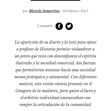
Pensamiento ilustrado
Personaje
por
Marcelo Somarriva
I 16 Febrero 2017
Personajes secundarios
Compartir:
Política
Relecturas
La aparición de su diario y la tesis para optar
Sociedad
a profesor de Historia permite vislumbrar a
Turismo accidental
un joven que veía con desconfianza el espíritu
Vidas paralelas
ilustrado y la sociedad comercial, dos fuerzas
Voces y lecturas
que permitieron avanzar hacia una sociedad
menos jerárquica y estamental. Con diferentes
matices, esta visión estaría presente en el
Góngora de la madurez, para quien el lucro y
el arbitrio individual amenazaban con
romper la articulación de la comunidad.