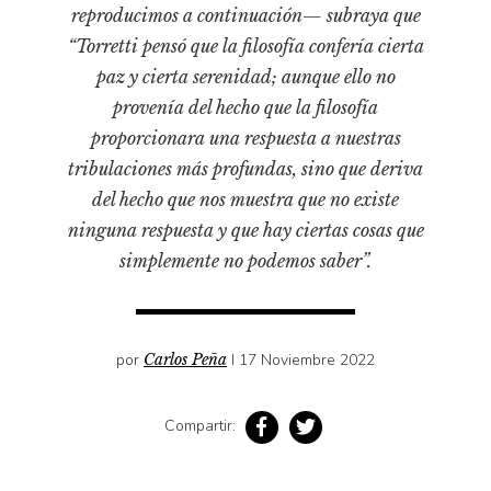
Pensamiento ilustrado
reproducimos a continuación— subraya que
“Torretti pensó que la filosofía confería cierta
Personaje
paz y cierta serenidad; aunque ello no
Personajes secundarios
provenía del hecho que la filosofía
Política
proporcionara una respuesta a nuestras
Relecturas
tribulaciones más profundas, sino que deriva
Sociedad
del hecho que nos muestra que no existe
ninguna respuesta y que hay ciertas cosas que
Turismo accidental
simplemente no podemos saber”.
Vidas paralelas
Voces y lecturas
por
Carlos Peña
I 17 Noviembre 2022
Compartir: