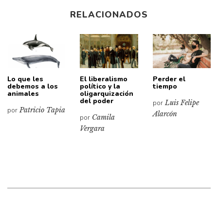
RELACIONADOS
Lo que les
El liberalismo
Perder el
debemos a los
político y la
tiempo
animales
oligarquización
del poder
por
Luis Felipe
por
Patricio Tapia
Alarcón
por
Camila
Vergara