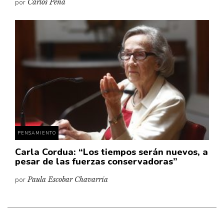
por
Carlos Peña
PENSAMIENTO
Carla Cordua: “Los tiempos serán nuevos, a
pesar de las fuerzas conservadoras”
por
Paula Escobar Chavarría