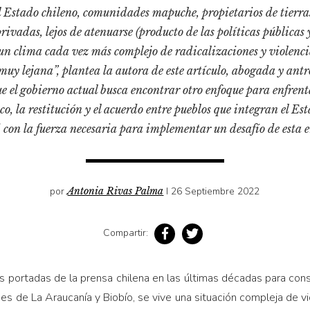
 el Estado chileno, comunidades mapuche, propietarios de tierr
ivadas, lejos de atenuarse (producto de las políticas públicas y
n clima cada vez más complejo de radicalizaciones y violencia
 muy lejana”, plantea la autora de este artículo, abogada y an
el gobierno actual busca encontrar otro enfoque para enfrenta
ico, la restitución y el acuerdo entre pueblos que integran el E
i con la fuerza necesaria para implementar un desafío de esta
por
Antonia Rivas Palma
I 26 Septiembre 2022
Compartir:
s portadas de la prensa chilena en las últimas décadas para const
es de La Araucanía y Biobío, se vive una situación compleja de vi