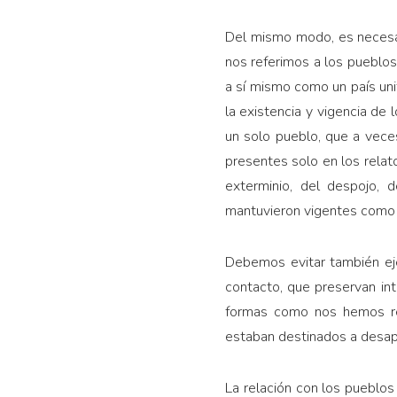
Del mismo modo, es necesar
nos referimos a los pueblos
a sí mismo como un país uni
la existencia y vigencia de
un solo pueblo, que a vece
presentes solo en los relat
exterminio, del despojo, d
mantuvieron vigentes como 
Debemos evitar también ejer
contacto, que preservan in
formas como nos hemos re
estaban destinados a desapar
La relación con los pueblos