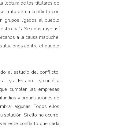
a lectura de los titulares de
e trata de un conflicto con
an grupos ligados al pueblo
estro país. Se construye así
cercanos a la causa mapuche,
stituciones contra el pueblo
o al estudio del conflicto,
es— y al Estado —y con él a
ol que cumplen las empresas
ifundios y organizaciones de
mbrar algunas. Todos ellos
 solución. Si ello no ocurre,
ver este conflicto que cada