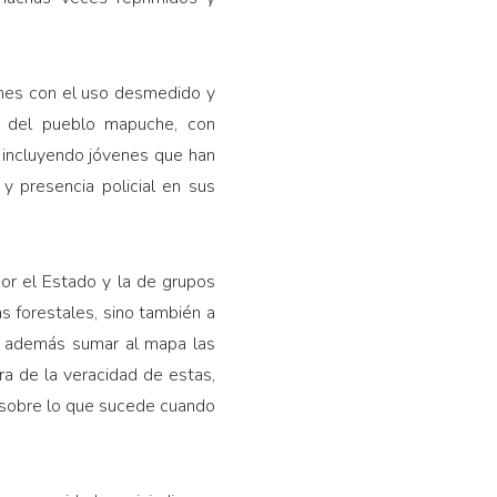
ones con el uso desmedido y
os del pueblo mapuche, con
, incluyendo jóvenes que han
y presencia policial en sus
por el Estado y la de grupos
 forestales, sino también a
os además sumar al mapa las
a de la veracidad de estas,
 sobre lo que sucede cuando