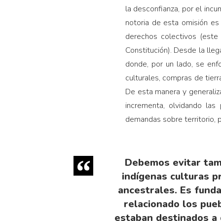
la desconfianza, por el inc
notoria de esta omisión es
derechos colectivos (este
Constitución). Desde la lle
donde, por un lado, se enf
culturales, compras de tierra
De esta manera y generaliz
incrementa, olvidando las 
demandas sobre territorio, 
Debemos evitar tamb
indígenas culturas p
ancestrales. Es fund
relacionado los pue
estaban destinados a d