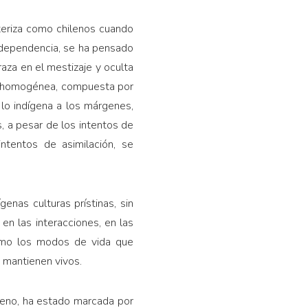
teriza como chilenos cuando
Independencia, se ha pensado
aza en el mestizaje y oculta
ión homogénea, compuesta por
lo indígena a los márgenes,
, a pesar de los intentos de
intentos de asimilación, se
enas culturas prístinas, sin
n las interacciones, en las
ómo los modos de vida que
e mantienen vivos.
ileno, ha estado marcada por