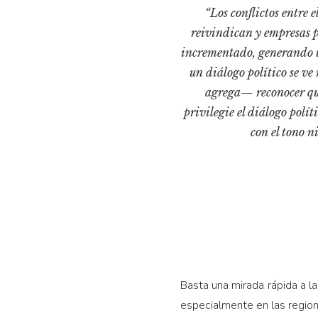
“Los conflictos entre
reivindican y empresas pr
incrementado, generando u
un diálogo político se ve
agrega— reconocer que 
privilegie el diálogo polít
con el tono n
Basta una mirada rápida a la
especialmente en las region