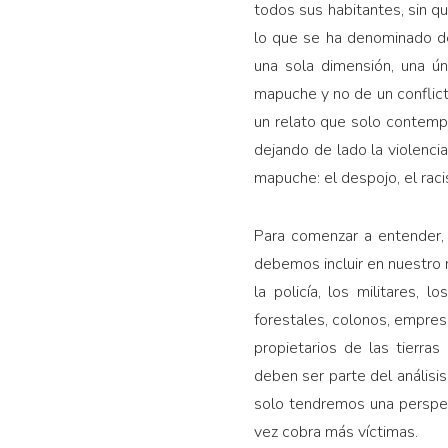
todos sus habitantes, sin qu
lo que se ha denominado de
una sola dimensión, una ún
mapuche y no de un conflict
un relato que solo contempl
dejando de lado la violenci
mapuche: el despojo, el raci
Para comenzar a entender, 
debemos incluir en nuestro
la policía, los militares,
forestales, colonos, empres
propietarios de las tierr
deben ser parte del análisis
solo tendremos una perspec
vez cobra más víctimas.