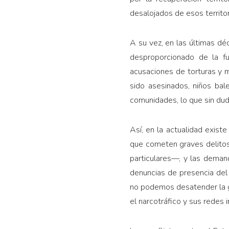
desalojados de esos territor
A su vez, en las últimas d
desproporcionado de la fu
acusaciones de torturas y m
sido asesinados, niños bal
comunidades, lo que sin dud
Así, en la actualidad exist
que cometen graves delitos
particulares—, y las deman
denuncias de presencia del
no podemos desatender la g
el narcotráfico y sus redes 