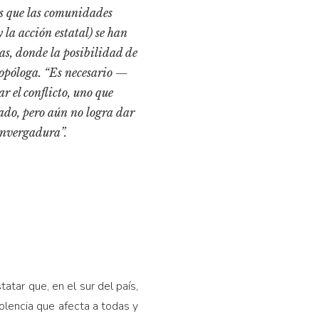
as que las comunidades
 la acción estatal) se han
s, donde la posibilidad de
tropóloga. “Es necesario —
r el conflicto, uno que
stado, pero aún no logra dar
 envergadura”.
atar que, en el sur del país,
olencia que afecta a todas y