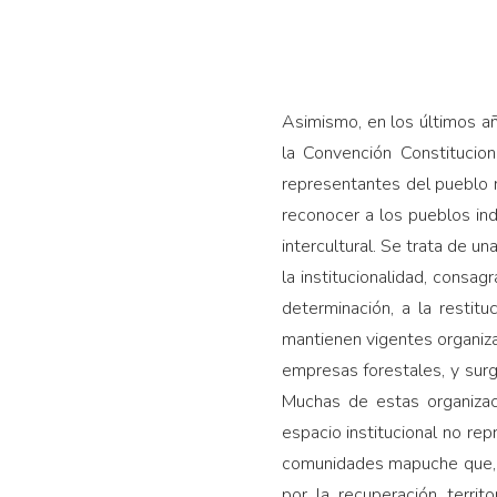
Asimismo, en los últimos a
la Convención Constitucion
representantes del pueblo 
reconocer a los pueblos in
intercultural. Se trata de un
la institucionalidad, consa
determinación, a la restituc
mantienen vigentes organizac
empresas forestales, y sur
Muchas de estas organizac
espacio institucional no r
comunidades mapuche que, h
por la recuperación terri