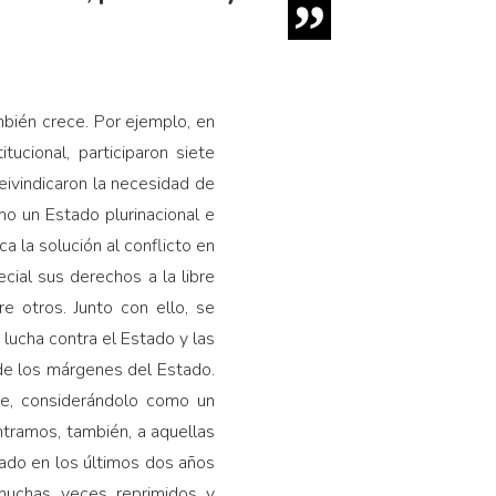
bién crece. Por ejemplo, en
ucional, participaron siete
ivindicaron la necesidad de
o un Estado plurinacional e
ca la solución al conflicto en
cial sus derechos a la libre
tre otros. Junto con ello, se
 lucha contra el Estado y las
de los márgenes del Estado.
te, considerándolo como un
tramos, también, a aquellas
ado en los últimos dos años
 muchas veces reprimidos y