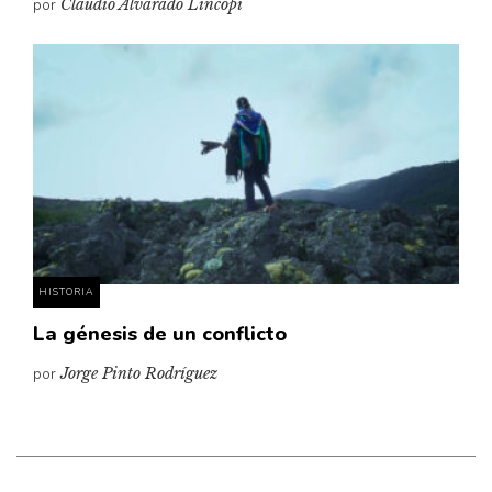
por
Claudio Alvarado Lincopi
HISTORIA
La génesis de un conflicto
por
Jorge Pinto Rodríguez