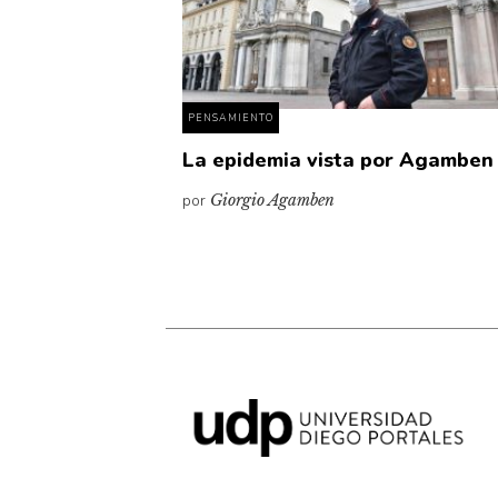
PENSAMIENTO
La epidemia vista por Agamben
por
Giorgio Agamben