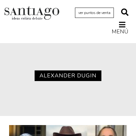
ver puntos de venta
MENÚ
Actualidad
Archivo Cenfoto-UDP
Arquetipos de situación
Artes visuales
ALEXANDER DUGIN
Ciencia
Cine y televisión
Ciudad
Cómics
Críticas