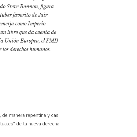
pado Steve Bannon, figura
tuber favorito de Jair
 emerja como Imperio
 un libro que da cuenta de
 (la Unión Europea, el FMI)
e los derechos humanos.
, de manera repentina y casi
ectuales” de la nueva derecha