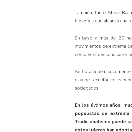
También, tanto Steve Bann
filosófica que alcanzó una r
En base a más de 20 horas
movimientos de extrema der
cómo esta desconocida y osc
Se trataría de una corriente
el auge tecnológico-económi
sociedades.
En los últimos años, muc
populistas de extrema 
Tradicionalismo puede s
estos líderes han adopta