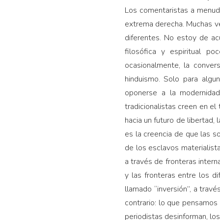
Los comentaristas a menudo
extrema derecha. Muchas v
diferentes. No estoy de acu
filosófica y espiritual p
ocasionalmente, la convers
hinduismo. Solo para algun
oponerse a la modernidad
tradicionalistas creen en el
hacia un futuro de libertad
es la creencia de que las s
de los esclavos materialist
a través de fronteras inter
y las fronteras entre los d
llamado “inversión”, a trav
contrario: lo que pensamos 
periodistas desinforman, los 