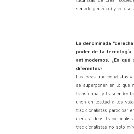
futuristas de crear socie
sentido genérico) y, en ese
La denominada “derecha 
poder de la tecnología,
antimodernos. ¿En qué 
diferentes?
Las ideas tradicionalistas 
se superponen en lo que r
transformar y trascender l
unen en lealtad a los val
tradicionalistas participa
ciertas ideas tradicionali
tradicionalistas no solo mi