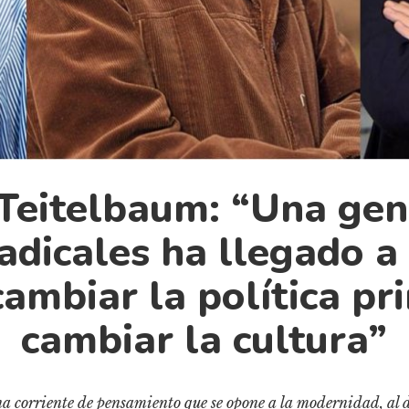
Teitelbaum: “Una gen
adicales ha llegado a
cambiar la política pr
cambiar la cultura”
a corriente de pensamiento que se opone a la modernidad, al des