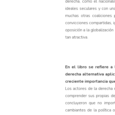
derecha, como el nacional
ideales seculares y con un
muchas otras coaliciones p
convicciones compartidas, ig
oposición a la globalizació
tan atractiva.
En el libro se refiere a
derecha alternativa aplic
creciente importancia que
Los actores de la derecha r
comprender sus propias des
concluyeron que no import
cambiantes de la política 