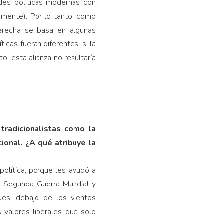
des políticas modernas con
amente). Por lo tanto, como
 derecha se basa en algunas
icas fueran diferentes, si la
, esta alianza no resultaría
 tradicionalistas como la
cional. ¿A qué atribuye la
política, porque les ayudó a
la Segunda Guerra Mundial y
ues, debajo de los vientos
 valores liberales que solo