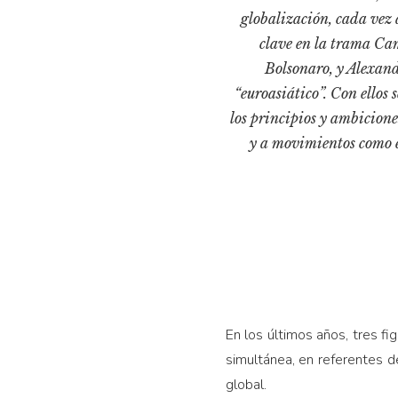
globalización, cada vez 
clave en la trama Cam
Bolsonaro, y Alexan
“euroasiático”. Con ellos
los principios y ambiciones
y a movimientos como e
En los últimos años, tres f
simultánea, en referentes de
global.