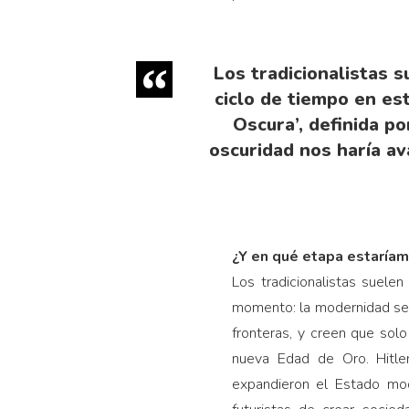
Los tradicionalistas 
ciclo de tiempo en es
Oscura’, definida p
oscuridad nos haría av
¿Y en qué etapa estaría
Los tradicionalistas suele
momento: la modernidad se c
fronteras, y creen que solo
nueva Edad de Oro. Hitler
expandieron el Estado mod