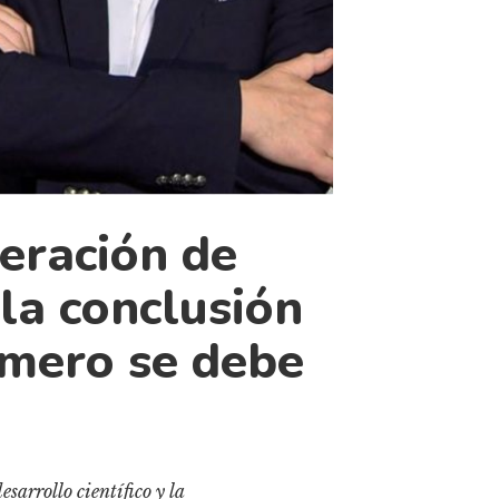
eración de
 la conclusión
imero se debe
arrollo científico y la