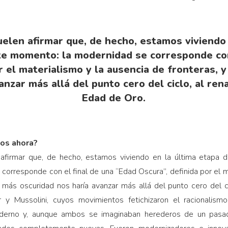
suelen afirmar que, de hecho, estamos viviendo 
te momento: la modernidad se corresponde con
or el materialismo y la ausencia de fronteras, 
anzar más allá del punto cero del ciclo, al re
Edad de Oro.
mos ahora?
n afirmar que, de hecho, estamos viviendo en la última etapa 
orresponde con el final de una “Edad Oscura”, definida por el m
 más oscuridad nos haría avanzar más allá del punto cero del c
 y Mussolini, cuyos movimientos fetichizaron el racionalismo 
erno y, aunque ambos se imaginaban herederos de un pasado