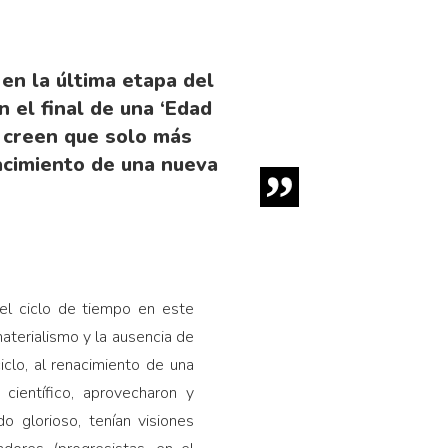
en la última etapa del
 el final de una ‘Edad
y creen que solo más
nacimiento de una nueva
del ciclo de tiempo en este
aterialismo y la ausencia de
iclo, al renacimiento de una
científico, aprovecharon y
 glorioso, tenían visiones