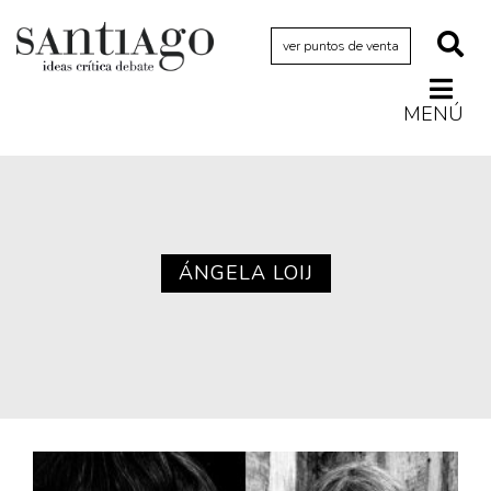
ver puntos de venta
MENÚ
Actualidad
Archivo Cenfoto-UDP
Arquetipos de situación
Artes visuales
ÁNGELA LOIJ
Ciencia
Cine y televisión
Ciudad
Cómics
Críticas