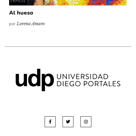
CRÍTICAS
Al hueso
por
Lorena Amaro