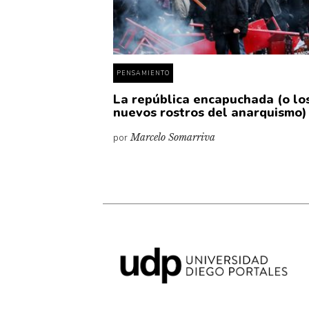
PENSAMIENTO
La república encapuchada (o lo
nuevos rostros del anarquismo)
por
Marcelo Somarriva