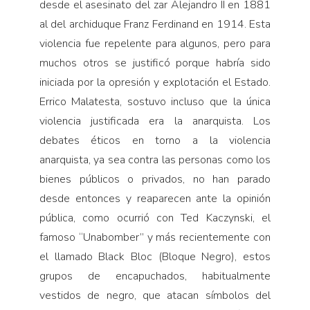
desde el asesinato del zar Alejandro II en 1881
al del archiduque Franz Ferdinand en 1914. Esta
violencia fue repelente para algunos, pero para
muchos otros se justificó porque habría sido
iniciada por la opresión y explotación el Estado.
Errico Malatesta, sostuvo incluso que la única
violencia justificada era la anarquista. Los
debates éticos en torno a la violencia
anarquista, ya sea contra las personas como los
bienes públicos o privados, no han parado
desde entonces y reaparecen ante la opinión
pública, como ocurrió con Ted Kaczynski, el
famoso “Unabomber” y más recientemente con
el llamado Black Bloc (Bloque Negro), estos
grupos de encapuchados, habitualmente
vestidos de negro, que atacan símbolos del