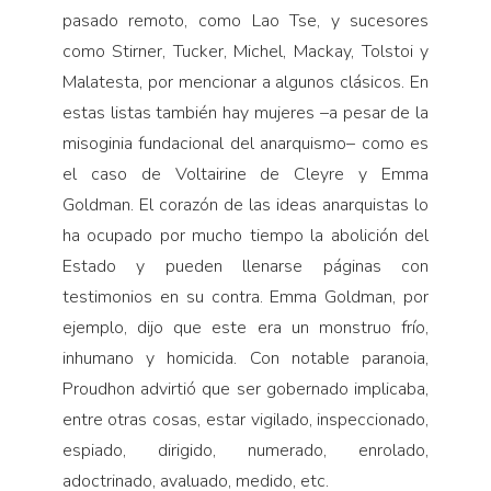
pasado remoto, como Lao Tse, y sucesores
como Stirner, Tucker, Michel, Mackay, Tolstoi y
Malatesta, por mencionar a algunos clásicos. En
estas listas también hay mujeres –a pesar de la
misoginia fundacional del anarquismo– como es
el caso de Voltairine de Cleyre y Emma
Goldman. El corazón de las ideas anarquistas lo
ha ocupado por mucho tiempo la abolición del
Estado y pueden llenarse páginas con
testimonios en su contra. Emma Goldman, por
ejemplo, dijo que este era un monstruo frío,
inhumano y homicida. Con notable paranoia,
Proudhon advirtió que ser gobernado implicaba,
entre otras cosas, estar vigilado, inspeccionado,
espiado, dirigido, numerado, enrolado,
adoctrinado, avaluado, medido, etc.