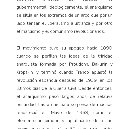
gubernamental. Ideológicamente, el anarquismo
se sitúa en los extremos de un arco que por un
lado tensan el liberalismo a ultranza y por otro
el marxismo y el comunismo revolucionarios.
El movimiento tuvo su apogeo hacia 1890,
cuando se perfilan las ideas de la trinidad
anarquista formada por Proudohn, Bakunin y
Kroptkin, y terminó cuando Franco aplastó la
revolución española después de 1939, en los
últimos días de la Guerra Civil. Desde entonces,
el anarquismo pasó largos años de relativa
oscuridad, hasta que para sorpresa de muchos
reapareció en Mayo del 1968, como el
elemento inspirador y aglutinante de dicho
movimiento juvenil. Casi 30 años más tarde,