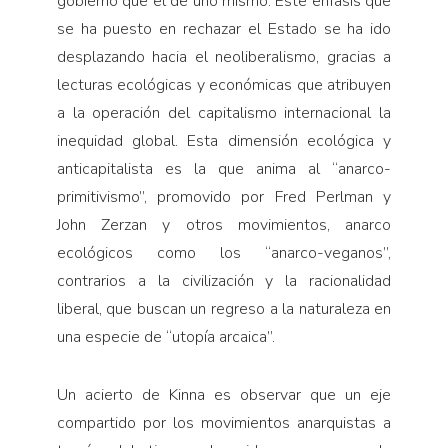
gobierno que el de uno mismo. Este énfasis que
se ha puesto en rechazar el Estado se ha ido
desplazando hacia el neoliberalismo, gracias a
lecturas ecológicas y económicas que atribuyen
a la operación del capitalismo internacional la
inequidad global. Esta dimensión ecológica y
anticapitalista es la que anima al “anarco-
primitivismo”, promovido por Fred Perlman y
John Zerzan y otros movimientos, anarco
ecológicos como los “anarco-veganos”,
contrarios a la civilización y la racionalidad
liberal, que buscan un regreso a la naturaleza en
una especie de “utopía arcaica”.
Un acierto de Kinna es observar que un eje
compartido por los movimientos anarquistas a