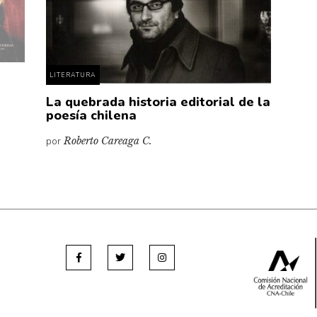
LITERATURA
La quebrada historia editorial de la
poesía chilena
por
Roberto Careaga C.