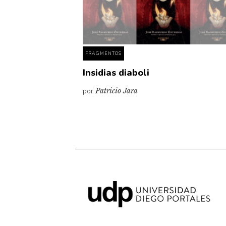
FRAGMENTOS
Insidias diaboli
por
Patricio Jara