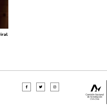
viral