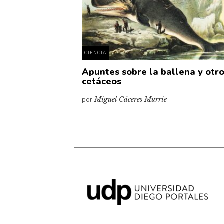
CIENCIA
Apuntes sobre la ballena y otr
cetáceos
por
Miguel Cáceres Murrie