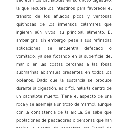
secretan los cachalotes en su tracto digestivo,
la que recubre los intestinos para favorecer el
tránsito de los afilados picos y ventosas
quitinosas de los inmensos calamares que
ingieren aún vivos, su principal alimento. El
ámbar gris, sin embargo, pese a sus refinadas
aplicaciones, se encuentra defecado o
vomitado, ya sea flotando en la superficie del
mar o en las costas cercanas a las fosas
submarinas abismales presentes en todos los
océanos. Dado que la sustancia se produce
durante la digestión, es difícil hallarla dentro de
un cachalote muerto. Tiene el aspecto de una
roca y se asemeja a un trozo de mármol, aunque
con la consistencia de la arcilla. Se sabe que
poblaciones de pescadores o personas que han