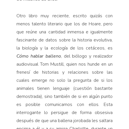
Otro libro muy reciente, escrito quizás con
menos talento literario que los de Hoare, pero
que reúne una cantidad inmensa e igualmente
fascinante de datos sobre la historia evolutiva,
la biología y la ecología de los cetáceos, es
Cómo hablar balleno
, del biólogo y realizador
audiovisual Tom Mustill, quien nos hunde en un
frenesí de historias y relaciones sobre las
cuales emerge no solo la pregunta de si los
animales tienen lenguaje (cuestión bastante
demostrada), sino también de si en algún punto
es posible comunicarnos con ellos. Esta
interrogante lo persigue de forma obsesiva
después de que una ballena jorobada les saltara
encima a él y a su amiga Charlotte, durante un