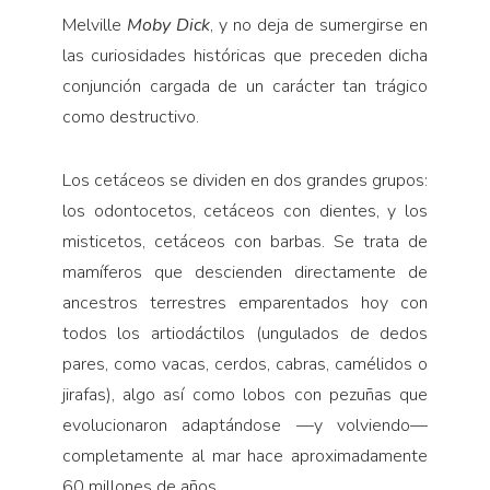
Melville
Moby Dick
, y no deja de sumergirse en
las curiosidades históricas que preceden dicha
conjunción cargada de un carácter tan trágico
como destructivo.
Los cetáceos se dividen en dos grandes grupos:
los odontocetos, cetáceos con dientes, y los
misticetos, cetáceos con barbas. Se trata de
mamíferos que descienden directamente de
ancestros terrestres emparentados hoy con
todos los artiodáctilos (ungulados de dedos
pares, como vacas, cerdos, cabras, camélidos o
jirafas), algo así como lobos con pezuñas que
evolucionaron adaptándose —y volviendo—
completamente al mar hace aproximadamente
60 millones de años.