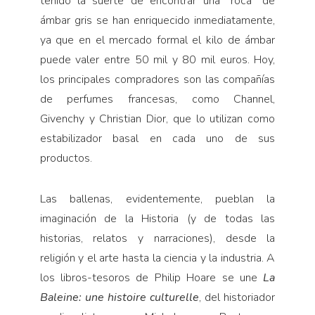
tenido la suerte de encontrar una “roca” de
ámbar gris se han enriquecido inmediatamente,
ya que en el mercado formal el kilo de ámbar
puede valer entre 50 mil y 80 mil euros. Hoy,
los principales compradores son las compañías
de perfumes francesas, como Channel,
Givenchy y Christian Dior, que lo utilizan como
estabilizador basal en cada uno de sus
productos.
Las ballenas, evidentemente, pueblan la
imaginación de la Historia (y de todas las
historias, relatos y narraciones), desde la
religión y el arte hasta la ciencia y la industria. A
los libros-tesoros de Philip Hoare se une
La
Baleine: une histoire culturelle
, del historiador