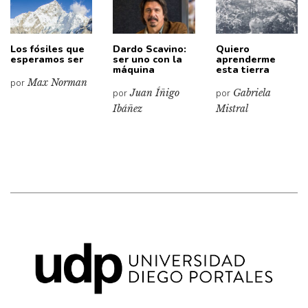
Los fósiles que
Dardo Scavino:
Quiero
esperamos ser
ser uno con la
aprenderme
máquina
esta tierra
por
Max Norman
por
Juan Íñigo
por
Gabriela
Ibáñez
Mistral