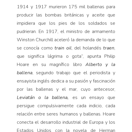
1914 y 1917 murieron 175 mil ballenas para
producir las bombas británicas y aceite que
impidiera que los pies de los soldados se
pudrieran. En 1917, el ministro de armamento
Winston Churchill aceleró la demanda de lo que
se conocía como
train oil
, del holandés
traen
,
que significa lágrima o gota”, apunta Philip
Hoare en su magnífico libro
Alberto y la
ballena
, segundo trabajo que el periodista y
ensayista inglés dedica a su pasión y fascinación
por las ballenas y el mar, cuyo antecesor,
Leviatán o la ballena,
es un ensayo que
persigue compulsivamente cada indicio, cada
relación entre seres humanos y ballenas. Hoare
conecta el desarrollo industrial de Europa y los
Estados Unidos con la novela de Herman