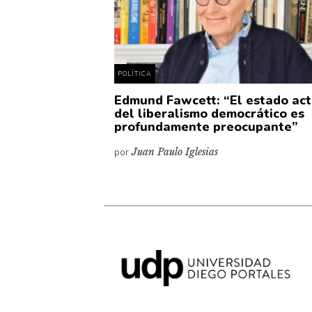
POLÍTICA
Edmund Fawcett: “El estado ac
del liberalismo democrático es
profundamente preocupante”
por
Juan Paulo Iglesias