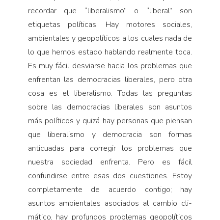
recordar que “liberalismo” o “liberal” son
etiquetas políticas. Hay motores sociales,
ambientales y geopolíticos a los cuales nada de
lo que hemos estado hablando realmente toca.
Es muy fácil desviarse hacia los problemas que
enfren­tan las democracias liberales, pero otra
cosa es el liberalismo. Todas las preguntas
sobre las democracias liberales son asuntos
más políticos y quizá hay personas que pien­san
que liberalismo y democracia son for­mas
anticuadas para corregir los problemas que
nuestra sociedad enfrenta. Pero es fá­cil
confundirse entre esas dos cuestiones. Estoy
completamente de acuerdo contigo; hay
asuntos ambientales asociados al cambio cli­
mático, hay profundos problemas geopolíticos