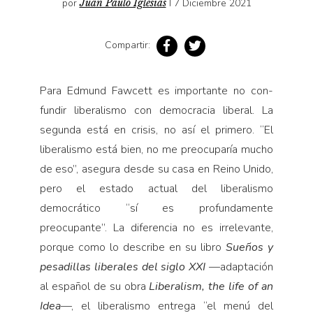
por
Juan Paulo Iglesias
I 7 Diciembre 2021
Compartir:
Para Edmund Fawcett es importante no con­
fundir liberalismo con democracia liberal. La
segunda está en crisis, no así el primero. “El
liberalismo está bien, no me preocuparía mucho
de eso”, asegura desde su casa en Reino Unido,
pero el estado actual del liberalismo
democrático “sí es profundamente
preocupante”. La diferencia no es irrelevante,
porque como lo describe en su libro
Sueños y
pesadillas liberales del siglo XXI
—adaptación
al español de su obra
Liberalism, the life of an
Idea
—, el liberalismo entrega “el menú del