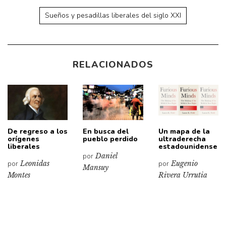
Sueños y pesadillas liberales del siglo XXI
RELACIONADOS
De regreso a los
En busca del
Un mapa de la
orígenes
pueblo perdido
ultraderecha
liberales
estadounidense
por
Daniel
por
Leonidas
por
Eugenio
Mansuy
Montes
Rivera Urrutia