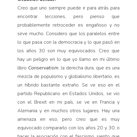
Creo que uno siempre puede ir para atrás para
en­contrar lecciones, pero pienso que
probablemente retroceder es engañoso y no
sirve mucho. Considero que los paralelos entre
lo que pasa con la democracia y lo que pasó en
los años 30 son muy equivocados. Creo que
hay un peligro en lo que yo llamo en mi último
libro
Conservatism
, la derecha dura, que es una
mezcla de populismo y globalismo libertario, es
un híbrido bastante extraño. Se ve eso en el
partido Republicano en Estados Unidos, se vio
con el Brexit en mi país, se ve en Francia y
Alemania y en muchos otros lugares. Hay una
amenaza en eso, pero creo que es muy
equivocado compararlo con los años 20 y 30, o
hacer la asociación con el fascismo, siento que