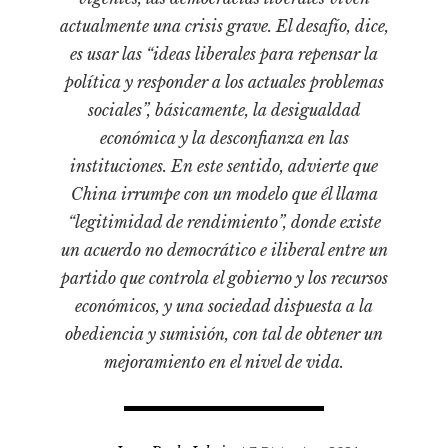
Pensamiento ilustrado
actualmente una crisis grave. El desafío, dice,
Personaje
es usar las “ideas liberales para repensar la
Personajes secundarios
política y responder a los actuales problemas
Política
sociales”, básicamente, la desigualdad
económica y la desconfianza en las
Relecturas
instituciones. En este sentido, advierte que
Sociedad
China irrumpe con un modelo que él llama
Turismo accidental
“legitimidad de rendimiento”, donde existe
Vidas paralelas
un acuerdo no democrático e iliberal entre un
Voces y lecturas
partido que controla el gobierno y los recursos
económicos, y una sociedad dispuesta a la
obediencia y sumisión, con tal de obtener un
mejoramiento en el nivel de vida.