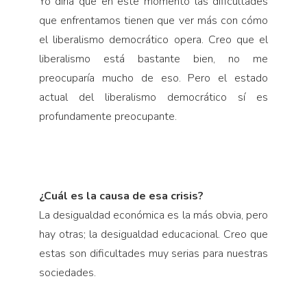
Yo diría que en este momento las dificultades
que enfrentamos tienen que ver más con cómo
el libe­ralismo democrático opera. Creo que el
liberalismo está bastante bien, no me
preocuparía mucho de eso. Pero el estado
actual del liberalismo democrático sí es
profundamente preocupante.
¿Cuál es la causa de esa crisis?
La desigualdad económica es la más obvia, pero
hay otras; la desigualdad educacional. Creo que
estas son dificultades muy serias para nuestras
sociedades.