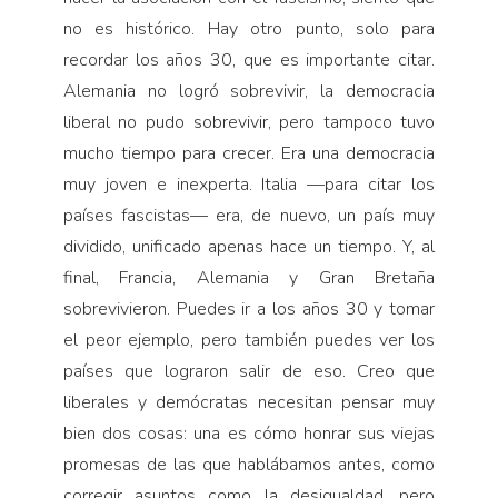
no es histórico. Hay otro punto, solo para
recordar los años 30, que es importante citar.
Alemania no logró sobrevivir, la democracia
liberal no pudo sobrevivir, pero tampoco tuvo
mucho tiempo para crecer. Era una democracia
muy joven e inexperta. Italia —para citar los
países fascistas— era, de nuevo, un país muy
dividido, unificado apenas hace un tiempo. Y, al
final, Francia, Alemania y Gran Bretaña
sobrevivieron. Puedes ir a los años 30 y tomar
el peor ejemplo, pero también puedes ver los
países que lograron salir de eso. Creo que
liberales y demócratas necesitan pensar muy
bien dos cosas: una es cómo honrar sus viejas
promesas de las que hablábamos antes, como
corregir asuntos como la desigualdad, pero