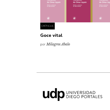
CRÍTICAS
Goce vital
por
Milagros Abalo