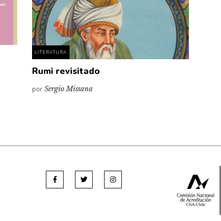
LITERATURA
Rumi revisitado
por
Sergio Missana