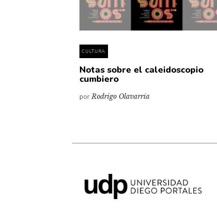
CULTURA
Notas sobre el caleidoscopio
cumbiero
por
Rodrigo Olavarría