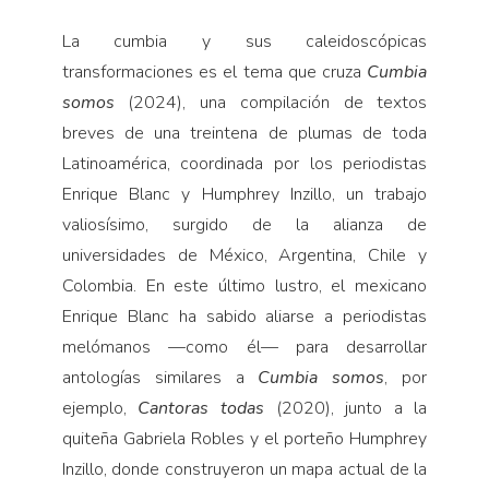
La cumbia y sus caleidoscópicas
transformaciones es el tema que cruza
Cumbia
somos
(2024), una compilación de textos
breves de una treintena de plumas de toda
Latinoamérica, coordinada por los periodistas
Enrique Blanc y Humphrey Inzillo, un trabajo
valiosísimo, surgido de la alianza de
universidades de México, Argentina, Chile y
Colombia. En este último lustro, el mexicano
Enrique Blanc ha sabido aliarse a periodistas
melómanos —como él— para desarrollar
antologías similares a
Cumbia somos
, por
ejemplo,
Cantoras todas
(2020), junto a la
quiteña Gabriela Robles y el porteño Humphrey
Inzillo, donde construyeron un mapa actual de la