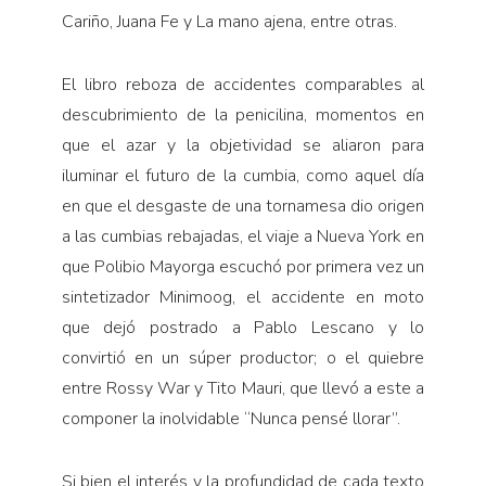
Cariño, Juana Fe y La mano ajena, entre otras.
El libro reboza de accidentes comparables al
descubrimiento de la penicilina, momentos en
que el azar y la objetividad se aliaron para
iluminar el futuro de la cumbia, como aquel día
en que el desgaste de una tornamesa dio origen
a las cumbias rebajadas, el viaje a Nueva York en
que Polibio Mayorga escuchó por primera vez un
sintetizador Minimoog, el accidente en moto
que dejó postrado a Pablo Lescano y lo
convirtió en un súper productor; o el quiebre
entre Rossy War y Tito Mauri, que llevó a este a
componer la inolvidable “Nunca pensé llorar”.
Si bien el interés y la profundidad de cada texto