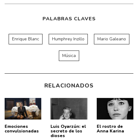
PALABRAS CLAVES
Enrique Blanc
Humphrey Inzillo
Mario Galeano
Música
RELACIONADOS
Emociones
Luis Oyarzún: el
El rostro de
convulsionadas
secreto de los
Anna Karina
dioses