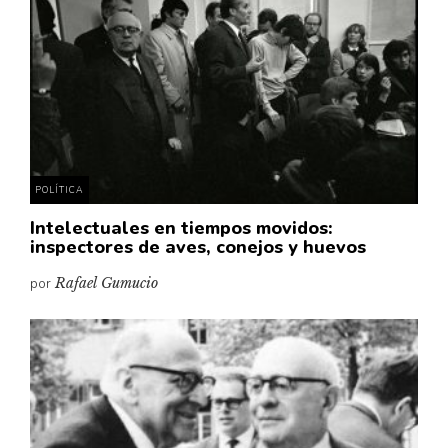
Cultura
Diccionario portátil de la literatura chilena
Documentos
Fragmentos
Gran reserva
Historia
Historia material de los libros
POLÍTICA
Lagunas mentales
Intelectuales en tiempos movidos:
inspectores de aves, conejos y huevos
Libros
por
Rafael Gumucio
Libros usados
Literatura
Medioambiente
Narrativas visuales
Pensamiento