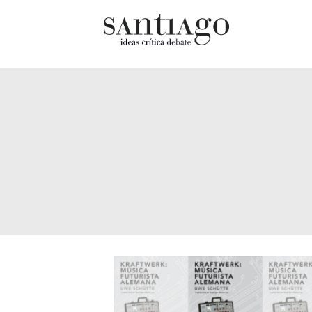
Cultur
Actualidad
Diccio
Archivo Cenfoto-UDP
chilen
Arquetipos de situación
Docum
Artes visuales
Fragm
Ciencia
Gran 
Cine y televisión
Histor
Ciudad
Histor
Cómics
Lagun
Críticas
Libros