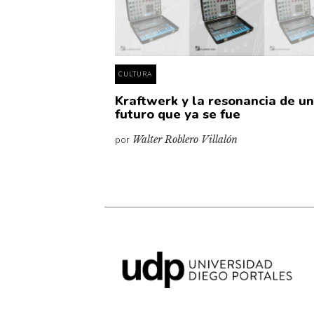
CULTURA
Kraftwerk y la resonancia de u
futuro que ya se fue
por
Walter Roblero Villalón