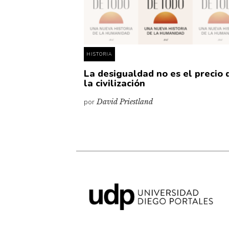
HISTORIA
La desigualdad no es el precio 
la civilización
por
David Priestland