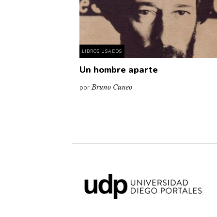
LIBROS USADOS
Un hombre aparte
por
Bruno Cuneo