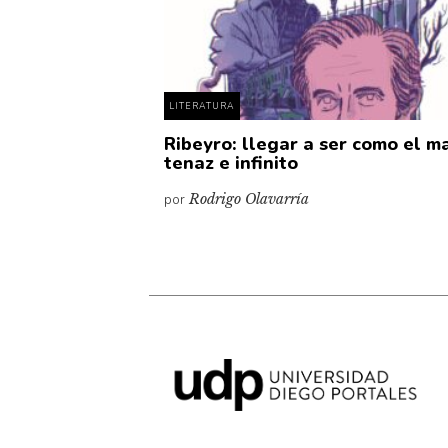
LITERATURA
Ribeyro: llegar a ser como el ma
tenaz e infinito
por
Rodrigo Olavarría