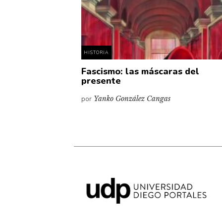
HISTORIA
Fascismo: las máscaras del
presente
por
Yanko González Cangas